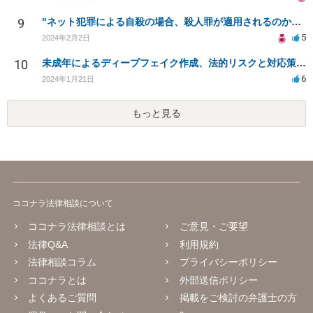
9
"ネット犯罪による自殺の場合、殺人罪が適用されるのか？事例はあるか？"
5
2024年2月2日
10
未成年によるディープフェイク作成、法的リスクと対応策は？
6
2024年1月21日
もっと見る
ココナラ法律相談について
ココナラ法律相談とは
ご意見・ご要望
法律Q&A
利用規約
法律相談コラム
プライバシーポリシー
ココナラとは
外部送信ポリシー
よくあるご質問
掲載をご検討の弁護士の方