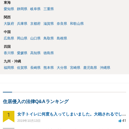
東海
愛知県
静岡県
岐阜県
三重県
関西
大阪府
兵庫県
京都府
滋賀県
奈良県
和歌山県
中国
広島県
岡山県
山口県
鳥取県
島根県
四国
香川県
愛媛県
高知県
徳島県
九州・沖縄
福岡県
佐賀県
長崎県
熊本県
大分県
宮崎県
鹿児島県
沖縄県
住居侵入の法律Q&Aランキング
1
女子トイレに何度も入ってしまいました。大砲されるでしょうか？
41
2019年10月13日