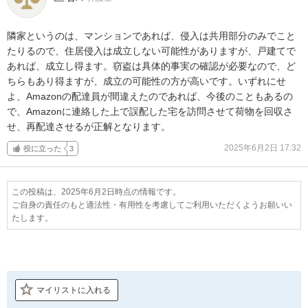
隣家というのは、マンションであれば、侵入は共用部分のみでこと
たりるので、住居侵入は成立しない可能性がありますが、戸建てで
あれば、成立し得ます。窃盗は具体的事実の確認が必要なので、ど
ちらもあり得ますが、成立の可能性の方が高いです。いずれにせ
よ、Amazonの配達員が間違えたのであれば、今後のこともあるの
で、Amazonに連絡した上で誤配した宅を訪問させて荷物を回収さ
せ、再配達させるが正解となります。
2025年6月2日 17:32
役に立った
3
この投稿は、2025年6月2日時点の情報です。
ご自身の責任のもと適法性・有用性を考慮してご利用いただくようお願いい
たします。
マイリストに入れる