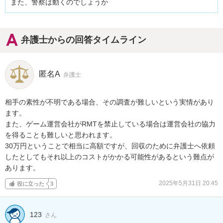
また、警察は動くのでしょうか
弁護士からの回答タイムライン
匿名A
弁護士
相手の素性が不明である場合、その調査が難しいという実情があり
ます。

また、ゲーム運営会社がRMTを禁止している場合は運営会社の協力
を得ることも難しいと思われます。

30万円ということで相当に高額ですが、回収のために弁護士へ依頼
したとしてもそれ以上のコストがかかる可能性があるという難点が
あります。
2025年5月31日 20:45
役に立った
3
123
さん