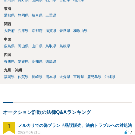
新潟県
長野県
山梨県
石川県
富山県
福井県
東海
愛知県
静岡県
岐阜県
三重県
関西
大阪府
兵庫県
京都府
滋賀県
奈良県
和歌山県
中国
広島県
岡山県
山口県
鳥取県
島根県
四国
香川県
愛媛県
高知県
徳島県
九州・沖縄
福岡県
佐賀県
長崎県
熊本県
大分県
宮崎県
鹿児島県
沖縄県
オークション詐欺の法律Q&Aランキング
1
メルカリでの偽ブランド品誤販売、法的トラブルへの対処法
17
2022年6月21日