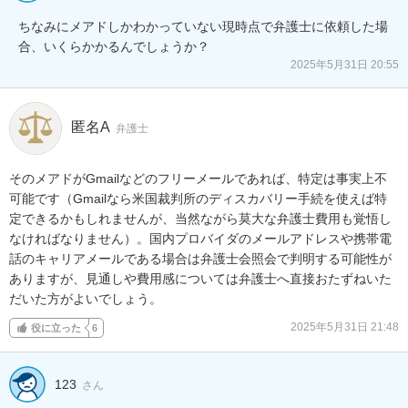
ちなみにメアドしかわかっていない現時点で弁護士に依頼した場
合、いくらかかるんでしょうか？
2025年5月31日 20:55
匿名A
弁護士
そのメアドがGmailなどのフリーメールであれば、特定は事実上不
可能です（Gmailなら米国裁判所のディスカバリー手続を使えば特
定できるかもしれませんが、当然ながら莫大な弁護士費用も覚悟し
なければなりません）。国内プロバイダのメールアドレスや携帯電
話のキャリアメールである場合は弁護士会照会で判明する可能性が
ありますが、見通しや費用感については弁護士へ直接おたずねいた
だいた方がよいでしょう。
2025年5月31日 21:48
役に立った
6
123
さん