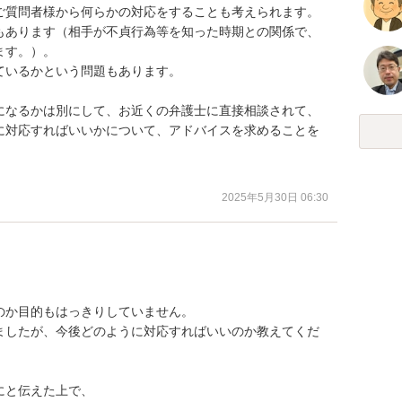
ご質問者様から何らかの対応をすることも考えられます。

もあります（相手が不貞行為等を知った時期との関係で、
す。）。

いるかという問題もあります。

になるかは別にして、お近くの弁護士に直接相談されて、
に対応すればいいかについて、アドバイスを求めることを
。
2025年5月30日 06:30
か目的もはっきりしていません。

ましたが、今後どのように対応すればいいのか教えてくだ
と伝えた上で、
