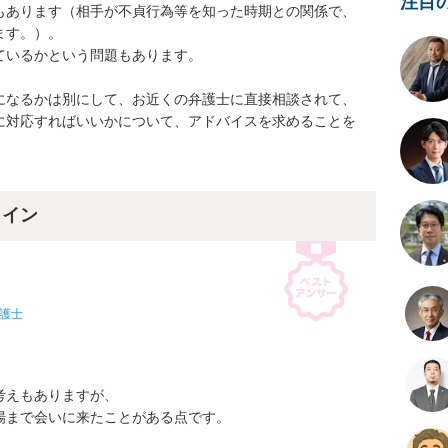
注目
もあります（相手が不貞行為等を知った時期との関係で、
す。）。

いるかという問題もあります。

になるかは別にして、お近くの弁護士に直接相談されて、
に対応すればいいかについて、アドバイスを求めることを
。
ライン
護士
えもありますが、

まで会いに来たことがある点です。
