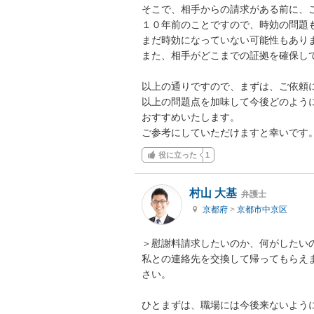
そこで、相手からの請求がある前に、
１０年前のことですので、時効の問題
まだ時効になっていない可能性もありま
また、相手がどこまでの証拠を確保して
以上の通りですので、まずは、ご依頼
以上の問題点を加味して今後どのよう
おすすめいたします。

ご参考にしていただけますと幸いです
役に立った
1
村山 大基
弁護士
京都府
>
京都市中京区
＞慰謝料請求したいのか、何がしたいの
私との連絡先を交換して帰ってもらえ
さい。

ひとまずは、職場には今後来ないように