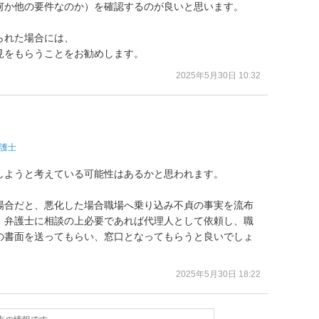
何か他の要件なのか）を確認するのが良いと思います。

れた場合には、

見をもらうことをお勧めします。
2025年5月30日 10:32
護士
ようと考えている可能性はあるかと思われます。

場合だと、悪化した場合職場へ乗り込み不貞の事実を流布
、弁護士に相談の上必要であれば代理人として依頼し、職
の書面を送ってもらい、窓口となってもらうと良いでしょ
2025年5月30日 18:22