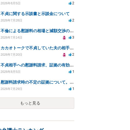
2
2026年8月5日
不貞に関する示談書と示談金について
2
2026年7月28日
不倫による慰謝料の相場と減額交渉の可能性について
3
2026年7月14日
カカオトークで不貞していた夫の相手を特定したい
2
2026年7月20日
不貞相手への慰謝料請求、証拠の有効性と対応方法は？
1
2026年8月5日
慰謝料請求時の不定の証拠について。効力があるのか知りたい。
1
2026年7月29日
もっと見る