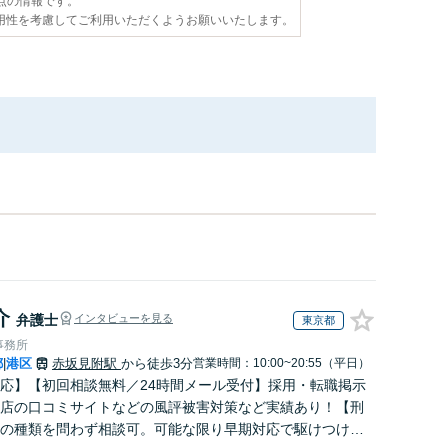
時点の情報です。
用性を考慮してご利用いただくようお願いいたします。
介
弁護士
インタビューを見る
東京都
事務所
都
港区
赤坂見附駅
から徒歩3分
営業時間：10:00~20:55（平日）
|
応】【初回相談無料／24時間メール受付】採用・転職掲示
店の口コミサイトなどの風評被害対策など実績あり！【刑
の種類を問わず相談可。可能な限り早期対応で駆けつけサ