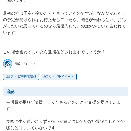
し怖いです。

最初の方は予定が空いたらと言っていたのですが、なかなかわたし
の予定が開けられずお待たせしていたら、誠意が伝わらない、お礼
がしたいと思っているのなら最優先しないのはおかしいと言われて
います。

この場合会わずにいたら逮捕などされますでしょうか？
匿名です さん
訴訟・損害賠償請求
個人・プライベート
追記
生活費が足りず支援してくださるとのことで支援を受けていま
す。

実際に生活費が足りず支払いが追いついていない状況でしたので
嘘などはついていないです．