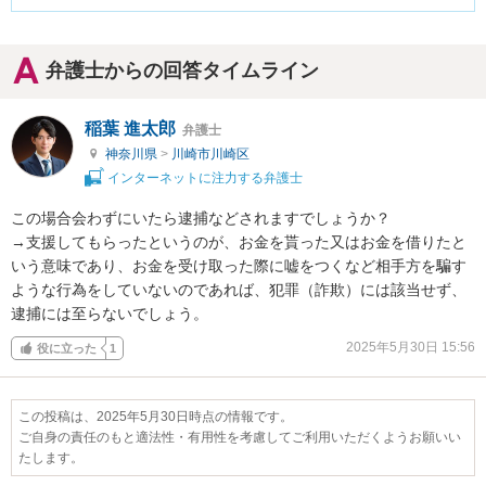
弁護士からの回答タイムライン
稲葉 進太郎
弁護士
神奈川県
>
川崎市川崎区
インターネットに注力する弁護士
この場合会わずにいたら逮捕などされますでしょうか？

→支援してもらったというのが、お金を貰った又はお金を借りたと
いう意味であり、お金を受け取った際に嘘をつくなど相手方を騙す
ような行為をしていないのであれば、犯罪（詐欺）には該当せず、
逮捕には至らないでしょう。
2025年5月30日 15:56
役に立った
1
この投稿は、2025年5月30日時点の情報です。
ご自身の責任のもと適法性・有用性を考慮してご利用いただくようお願いい
たします。