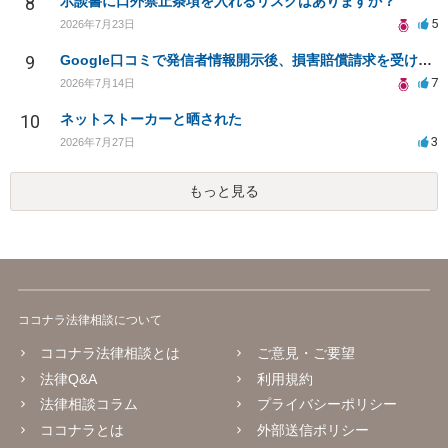
8
示談書に口外禁止条項を入れるリスクはありますか？
5
2026年7月23日
9
Google口コミで発信者情報開示後、損害賠償請求を受けています。示談について相談です。
7
2026年7月14日
10
ネットストーカーと晒された
3
2026年7月27日
もっと見る
ココナラ法律相談について
ココナラ法律相談とは
ご意見・ご要望
法律Q&A
利用規約
法律相談コラム
プライバシーポリシー
ココナラとは
外部送信ポリシー