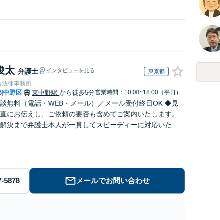
俊太
弁護士
インタビューを見る
東京都
合法律事務所
都
中野区
東中野駅
から徒歩5分
営業時間：10:00~18:00（平日）
|
談無料（電話・WEB・メール）／メール受付終日OK ◆見
直にお伝えし、ご依頼の要否も含めてご案内いたします。
解決まで弁護士本人が一貫してスピーディーに対応いたし
◆累計相談2000件以上・解決実績500件以上
メールでお問い合わせ