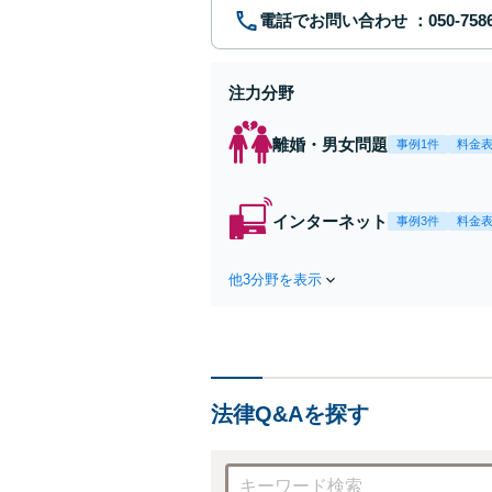
電話でお問い合わせ
注力分野
離婚・男女問題
事例1件
料金
インターネット
事例3件
料金
他3分野を表示
法律Q&Aを探す