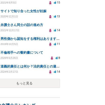
15
2021年8月5日
サイトで知り合った女性が妊娠
13
2020年12月1日
弁護士さん同士の話の進め方
14
2021年12月17日
男性側から認知をする権利はありますか？認知を拒否され父親になる権利を奪われたら法律問題になりますか？
11
2019年10月5日
不倫相手への誓約書について
8
2026年6月26日
道義的責任とは何か？法的責任との違いと影響を解説
14
2024年2月17日
もっと見る