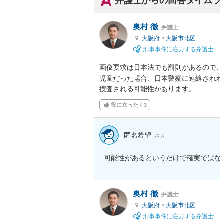
弁護士からの回答タイム
奥村 徹
弁護士
大阪府
>
大阪市北区
刑事事件に注力する弁護士
画像要求は日本法でも罰則があるので、
児童だった場合、日本警察に連絡されれ
捜査される可能性があります。
役に立った
3
匿名希望
さん
可能性があるというだけで確実では
奥村 徹
弁護士
大阪府
>
大阪市北区
刑事事件に注力する弁護士