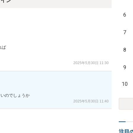
ライン
6
7


ば

8
2025年5月30日 11:30
9
10
ないのでしょうか
2025年5月30日 11:40
注目