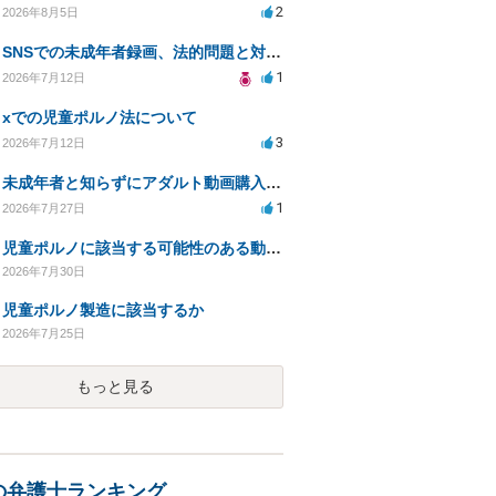
2
2026年8月5日
SNSでの未成年者録画、法的問題と対応策について相談したい
1
2026年7月12日
xでの児童ポルノ法について
3
2026年7月12日
未成年者と知らずにアダルト動画購入、法的影響は？
1
2026年7月27日
児童ポルノに該当する可能性のある動画を購入した件で、家族や職場に知られたり、逮捕などあるのでしょうか
2026年7月30日
児童ポルノ製造に該当するか
2026年7月25日
もっと見る
の弁護士ランキング