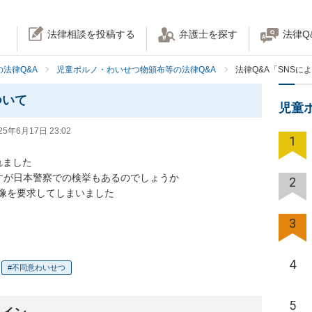
法律相談を投稿する
弁護士を探す
法律Q
法律Q&A
児童ポルノ・わいせつ物頒布等の法律Q&A
法律Q&A「SNS
ついて
児童
25年6月17日 23:02
1
れました

すが日本警察での検挙もあるのでしょうか

2
像を要求してしまいました

3
4
不同意わいせつ
5