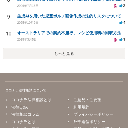
2
2026年7月16日
9
生成AIを用いた児童ポルノ画像作成の法的リスクについて
4
2025年10月9日
10
オーストラリアでの契約不履行、レシピ使用料の回収方法は？
1
2025年3月5日
もっと見る
ココナラ法律相談について
ココナラ法律相談とは
ご意見・ご要望
法律Q&A
利用規約
法律相談コラム
プライバシーポリシー
ココナラとは
外部送信ポリシー