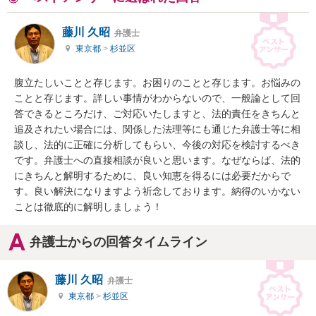
藤川 久昭
弁護士
東京都
>
杉並区
腹立たしいことと存じます。お困りのことと存じます。お悩みの
ことと存じます。詳しい事情がわからないので、一般論として回
答できるところだけ、ご対応いたしますと、法的責任をきちんと
追及されたい場合には、関係した法理等にも通じた弁護士等に相
談し、法的に正確に分析してもらい、今後の対応を検討するべき
です。弁護士への直接相談が良いと思います。なぜならば、法的
にきちんと解明するために、良い知恵を得るには必要だからで
す。良い解決になりますよう祈念しております。納得のいかない
ことは徹底的に解明しましょう！
弁護士からの回答タイムライン
藤川 久昭
弁護士
東京都
>
杉並区