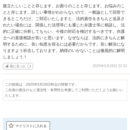
腹立たしいことと存じます。お困りのことと存じます。お悩みのこ
とと存じます。詳しい事情がわからないので、一般論として回答で
きるところだけ、ご対応いたしますと、法的責任をきちんと追及さ
れたい場合には、関係した法理等にも通じた弁護士等に相談し、法
的に正確に分析してもらい、今後の対応を検討するべきです。弁護
士への直接相談が良いと思います。なぜならば、法的にきちんと解
明するために、良い知恵を得るには必要だからです。良い解決にな
りますよう祈念しております。納得のいかないことは徹底的に解明
しましょう！
2025年5月28日 22:32
役に立った
3
この投稿は、2025年5月28日時点の情報です。
ご自身の責任のもと適法性・有用性を考慮してご利用いただくようお願いい
たします。
マイリストに入れる