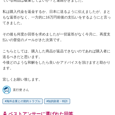
ている商品は破棄してよいか？と連絡がきました。

私は購入代金を返金するか、日本に送るように伝えましたが、まと
もな返答がなく、一方的に16万円前後の支払いをするようにと言っ
てきました。

その後も何度か回答を求めましたが一切返答がなく今月に、再度支
払いの督促のメールがきた次第です。

こちらとしては、購入した商品が返品できないのであれば購入者に
送るべきだと思います。

今後どのような和解をしたら良いかアドバイスを頂けますと助かり
ます。

宜しくお願い致します。
直行便 さん
海外企業との契約トラブル
知的財産・特許
ベストアンサーに選ばれた回答