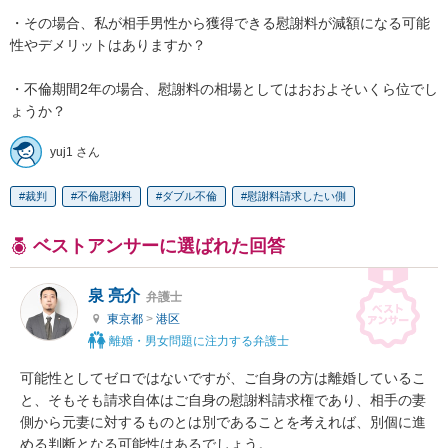
・その場合、私が相手男性から獲得できる慰謝料が減額になる可能
性やデメリットはありますか？

・不倫期間2年の場合、慰謝料の相場としてはおおよそいくら位でし
ょうか？
yuj1 さん
裁判
不倫慰謝料
ダブル不倫
慰謝料請求したい側
ベストアンサーに選ばれた回答
泉 亮介
弁護士
東京都
>
港区
離婚・男女問題に注力する弁護士
可能性としてゼロではないですが、ご自身の方は離婚しているこ
と、そもそも請求自体はご自身の慰謝料請求権であり、相手の妻
側から元妻に対するものとは別であることを考えれば、別個に進
める判断となる可能性はあるでしょう。
