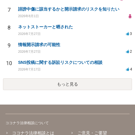
7
誹謗中傷に該当するかと開示請求のリスクを知りたい
2026年8月1日
8
ネットストーカーと晒された
3
2026年7月27日
9
情報開示請求の可能性
2
2026年7月27日
10
SNS投稿に関する訴訟リスクについての相談
4
2026年7月17日
もっと見る
ココナラ法律相談について
ココナラ法律相談とは
ご意見・ご要望