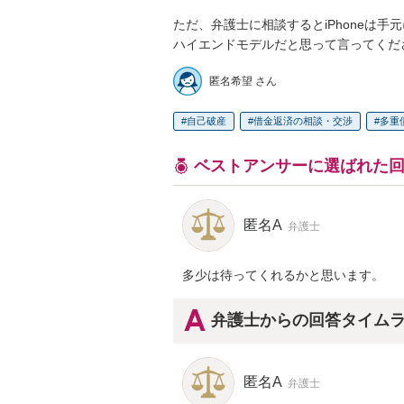
ただ、弁護士に相談するとiPhoneは手
ハイエンドモデルだと思って言ってくだ
匿名希望 さん
自己破産
借金返済の相談・交渉
多重
ベストアンサーに選ばれた
匿名A
弁護士
多少は待ってくれるかと思います。
弁護士からの回答タイム
匿名A
弁護士