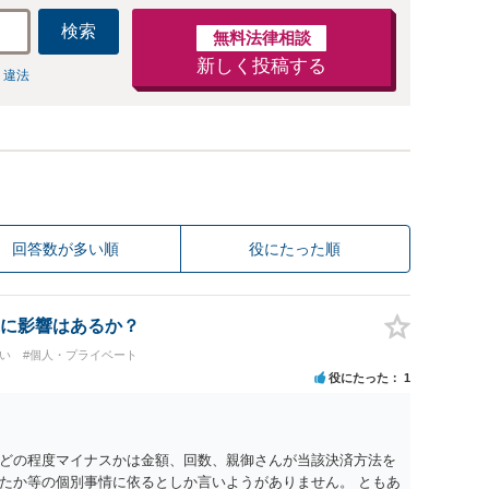
検索
無料法律相談
新しく投稿する
 違法
回答数が多い順
役にたった順
に影響はあるか？
い
#個人・プライベート
役にたった
1
どの程度マイナスかは金額、回数、親御さんが当該決済方法を
たか等の個別事情に依るとしか言いようがありません。 ともあ