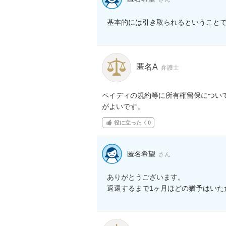
基本的には引き取られるということ
匿名A
弁護士
ペイディの規約等に所有権留保につい
がよいです。
役に立った
0
匿名希望
さん
ありがとうございます。

返還するまで1ヶ月ほどの猶予はいた