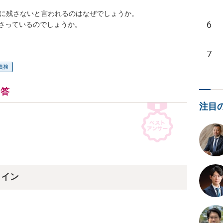
元に残さないと言われるのはなぜでしょうか。

6
さっているのでしょうか。
7
債務
回答
注目
ライン