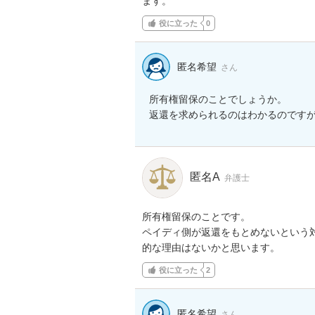
ます。
役に立った
0
匿名希望
さん
所有権留保のことでしょうか。

返還を求められるのはわかるのです
匿名A
弁護士
所有権留保のことです。

ペイディ側が返還をもとめないという
的な理由はないかと思います。
役に立った
2
匿名希望
さん