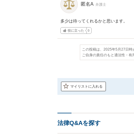
匿名A
弁護士
多少は待ってくれるかと思います。
役に立った
0
この投稿は、2025年5月27日
ご自身の責任のもと適法性・有
マイリストに入れる
法律Q&Aを探す