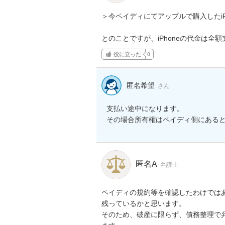
＞今ペイディにてアップルで購入したiPh
とのことですが、iPhoneの代金は全
役に立った
0
匿名希望
さん
支払い途中になります。

その場合所有権はペイディ側にある
匿名A
弁護士
ペイディの規約等を確認したわけでは
残っているかと思います。

そのため、破産に限らず、債務整理で