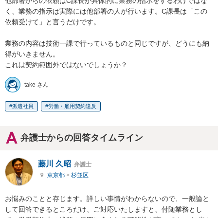
他部署からの依頼はC課長が具体的に業務の指示をするわけではな
く、業務の指示は実際には他部署の人が行います。C課長は「この
依頼受けて」と言うだけです。

業務の内容は技術一課で行っているものと同じですが、どうにも納
得がいきません。

これは契約範囲外ではないでしょうか？
take さん
派遣社員
労働・雇用契約違反
弁護士からの回答タイムライン
藤川 久昭
弁護士
東京都
>
杉並区
お悩みのことと存じます。詳しい事情がわからないので、一般論と
して回答できるところだけ、ご対応いたしますと、付随業務とし