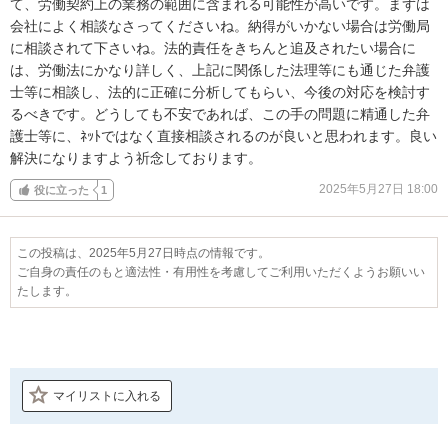
て、労働契約上の業務の範囲に含まれる可能性が高いです。まずは
会社によく相談なさってくださいね。納得がいかない場合は労働局
に相談されて下さいね。法的責任をきちんと追及されたい場合に
は、労働法にかなり詳しく、上記に関係した法理等にも通じた弁護
士等に相談し、法的に正確に分析してもらい、今後の対応を検討す
るべきです。どうしても不安であれば、この手の問題に精通した弁
護士等に、ﾈｯﾄではなく直接相談されるのが良いと思われます。良い
解決になりますよう祈念しております。
2025年5月27日 18:00
役に立った
1
この投稿は、2025年5月27日時点の情報です。
ご自身の責任のもと適法性・有用性を考慮してご利用いただくようお願いい
たします。
マイリストに入れる