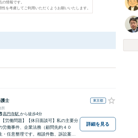
時点の情報です。
用性を考慮してご利用いただくようお願いいたします。
弁護士
東京都
務所
高円寺駅
から徒歩4分
】【労働問題】【休日面談可】私の主要分
詳細を見る
の労働事件、企業法務（顧問先約４０
生・任意整理です。相談件数、訴訟案