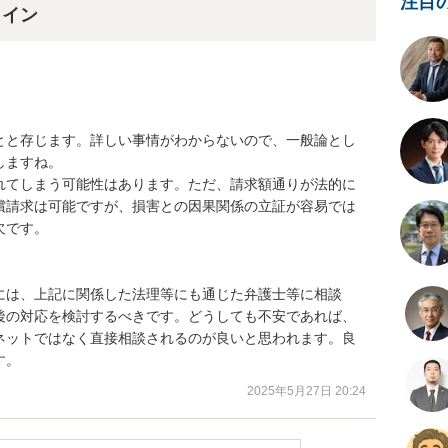
注目
ライン
とと存じます。詳しい事情がわからないので、一般論とし
ますね。

れてしまう可能性はあります。ただ、請求額通りが法的に
償請求は可能ですが、損害との因果関係の立証が容易では
です。

には、上記に関係した法理等にも通じた弁護士等に相談
後の対応を検討するべきです。どうしても不安であれば、
ネットではなく直接相談されるのが良いと思われます。良
す。
2025年5月27日 20:24