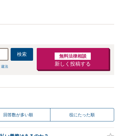
数多く担当しています。依頼人さまにと
効用を得られるように頑張っています。
検索
無料法律相談
新しく投稿する
 違法
回答数が多い順
役にたった順