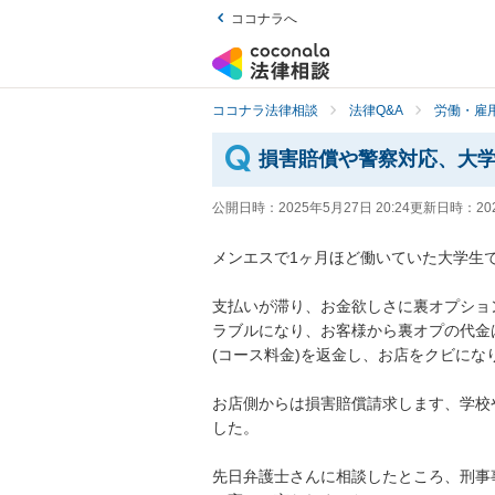
ココナラへ
ココナラ法律相談
法律Q&A
労働・雇用
損害賠償や警察対応、大
公開日時：
2025年5月27日 20:24
更新日時：
20
メンエスで1ヶ月ほど働いていた大学生で
支払いが滞り、お金欲しさに裏オプショ
ラブルになり、お客様から裏オプの代金
(コース料金)を返金し、お店をクビになり
お店側からは損害賠償請求します、学校
した。

先日弁護士さんに相談したところ、刑事