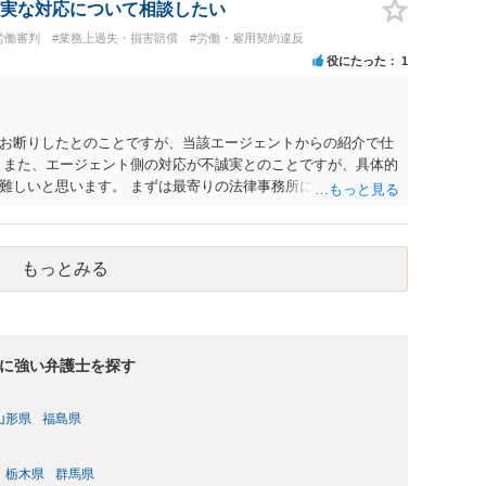
実な対応について相談したい
労働審判
#業務上過失・損害賠償
#労働・雇用契約違反
役にたった
1
お断りしたとのことですが、当該エージェントからの紹介で仕
 また、エージェント側の対応が不誠実とのことですが、具体的
難しいと思います。 まずは最寄りの法律事務所にご相談されて
もっとみる
に強い弁護士を探す
山形県
福島県
栃木県
群馬県