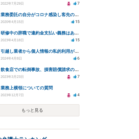
7
2022年7月29日
業務委託の自分がコロナ感染し客先の事務所閉鎖になったら損害賠償請求されますか？
15
2020年4月15日
研修中の辞職で違約金支払い義務はあるのか？
15
2023年4月18日
引越し業者から個人情報の私的利用があった事実を口コミに投稿するのは名誉毀損に該当しますか？
6
2024年4月8日
飲食店での転倒事故、損害賠償請求の可能性と条件は？
7
2023年3月23日
業務上横領についての質問
4
2023年12月7日
もっと見る