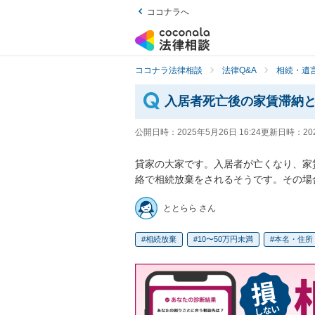
ココナラへ
ココナラ法律相談
法律Q&A
相続・遺言
入居者死亡後の家賃滞納
公開日時：
2025年5月26日 16:24
更新日時：
20
貸家の大家です。入居者が亡くなり、家
絡で相続放棄をされるそうです。その場
ととらら さん
相続放棄
10〜50万円未満
本名・住所