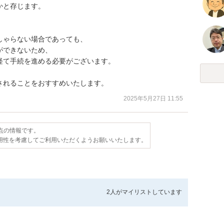
と存じます。

ゃらない場合であっても、

できないため、

て手続を進める必要がございます。

されることをおすすめいたします。
2025年5月27日 11:55
時点の情報です。
用性を考慮してご利用いただくようお願いいたします。
2人が
マイリストしています