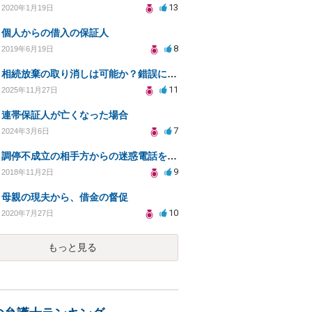
13
2020年1月19日
個人からの借入の保証人
8
2019年6月19日
相続放棄の取り消しは可能か？錯誤による誤解が原因で
11
2025年11月27日
連帯保証人が亡くなった場合
7
2024年3月6日
調停不成立の相手方からの迷惑電話をやめさせることはできますか？
9
2018年11月2日
母親の現夫から、借金の督促
10
2020年7月27日
もっと見る