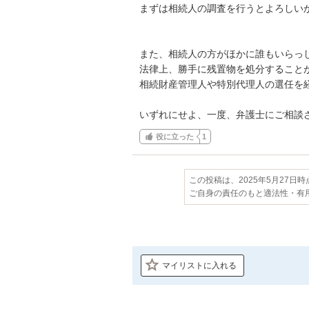
まずは相続人の調査を行うとよろしいか
また、相続人の方がほかに誰もいらっし
法律上、勝手に残置物を処分することが
相続財産管理人や特別代理人の選任を経
いずれにせよ、一度、弁護士にご相談
役に立った
1
この投稿は、2025年5月27日
ご自身の責任のもと適法性・有
マイリストに入れる