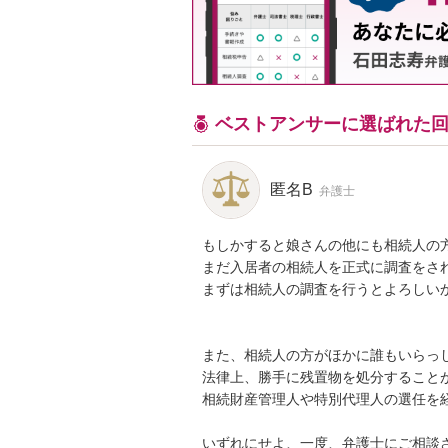
ベストアンサーに選ばれた
匿名B
弁護士
もしかすると娘さんの他にも相続人の方
まだ入居者の相続人を正式に調査をされ
まずは相続人の調査を行うとよろしいか
また、相続人の方がほかに誰もいらっし
法律上、勝手に残置物を処分することが
相続財産管理人や特別代理人の選任を経
いずれにせよ、一度、弁護士にご相談