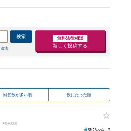
検索
無料法律相談
新しく投稿する
 違法
回答数が多い順
役にたった順
#相続放棄
役にたった
2