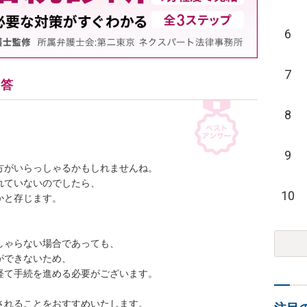
6
7
回答
8
9
がいらっしゃるかもしれませんね。

ていないのでしたら、

10
と存じます。

ゃらない場合であっても、

できないため、

て手続を進める必要がございます。

されることをおすすめいたします。