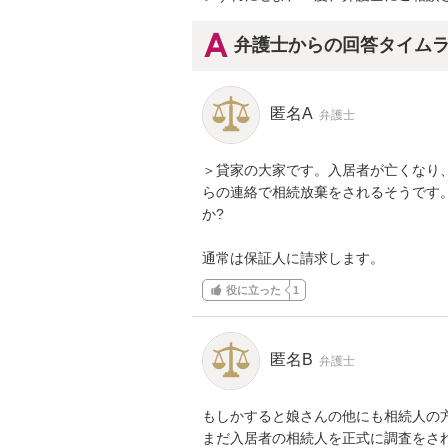
弁護士からの回答タイム
匿名A
弁護士
＞貸家の大家です。入居者が亡くなり
らの連絡で相続放棄をされるそうです
か?

通常は保証人に請求します。
役に立った
1
匿名B
弁護士
もしかすると娘さんの他にも相続人の方
まだ入居者の相続人を正式に調査をされ