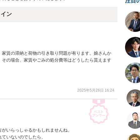
注目
ライン
、家賃の滞納と荷物の引き取り問題が有ります。娘さんか
。その場合、家賃やごみの処分費等はどうしたら貰えます
2025年5月26日 16:24
がいらっしゃるかもしれませんね。

ていないのでしたら、
