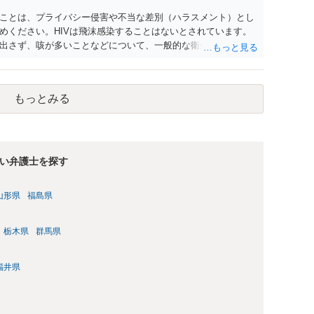
ことは、プライバシー侵害や不当な差別（ハラスメント）とし
めください。HIVは飛沫感染することはないとされています。
出さず、咳が多いことなどについて、一般的な衛生問題として
もっとみる
い弁護士を探す
山形県
福島県
栃木県
群馬県
福井県