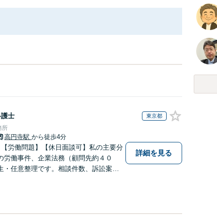
弁護士
東京都
務所
高円寺駅
から徒歩4分
】【労働問題】【休日面談可】私の主要分
詳細を見る
の労働事件、企業法務（顧問先約４０
生・任意整理です。相談件数、訴訟案
数多く担当しています。依頼人さまにと
効用を得られるように頑張っています。