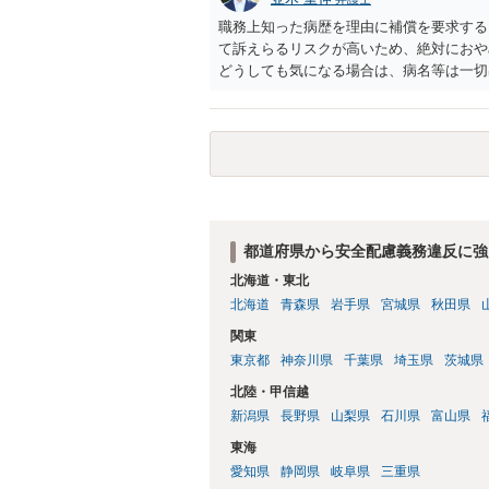
職務上知った病歴を理由に補償を要求する
て訴えらるリスクが高いため、絶対におや
どうしても気になる場合は、病名等は一切
会社に相談されることをお勧めします。
都道府県から安全配慮義務違反に強
北海道・東北
北海道
青森県
岩手県
宮城県
秋田県
関東
東京都
神奈川県
千葉県
埼玉県
茨城県
北陸・甲信越
新潟県
長野県
山梨県
石川県
富山県
東海
愛知県
静岡県
岐阜県
三重県