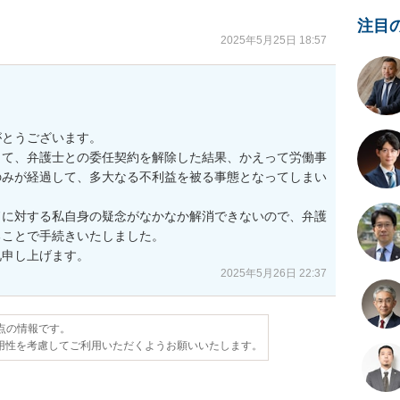
注目
2025年5月25日 18:57
とうございます。

って、弁護士との委任契約を解除した結果、かえって労働事
のみが経過して、多大なる不利益を被る事態となってしまい
ドに対する私自身の疑念がなかなか解消できないので、弁護
ことで手続きいたしました。

礼申し上げます。
2025年5月26日 22:37
時点の情報です。
用性を考慮してご利用いただくようお願いいたします。