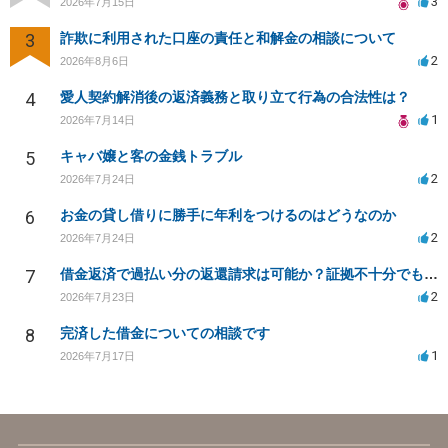
3
2026年7月15日
3
詐欺に利用された口座の責任と和解金の相談について
2
2026年8月6日
4
愛人契約解消後の返済義務と取り立て行為の合法性は？
1
2026年7月14日
5
キャバ嬢と客の金銭トラブル
2
2026年7月24日
6
お金の貸し借りに勝手に年利をつけるのはどうなのか
2
2026年7月24日
7
借金返済で過払い分の返還請求は可能か？証拠不十分でも弁護士に相談したい
2
2026年7月23日
8
完済した借金についての相談です
1
2026年7月17日