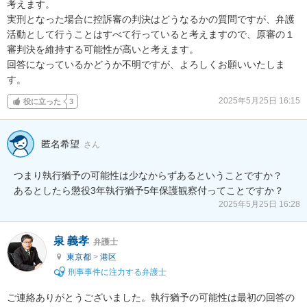
考えます。

実刑となった場合に控訴審の判決はどうなるかの質問ですが、弁護
活動として行うことはすべて行っていると考えますので、原審の１
審判決を維持する可能性が高いと考えます。

回答になっているかどうか不明ですが、よろしくお願いいたしま
す。
2025年5月25日 16:15
役に立った
3
匿名希望
さん
つまり執行猶予の可能性は少なからずあるということですか？

あるとしたら懲役3年執行猶予5年保護観察付ってことですか？
2025年5月25日 16:28
泉 義孝
弁護士
東京都
>
港区
刑事事件に注力する弁護士
ご連絡ありがとうございました。執行猶予の可能性は最初の回答の