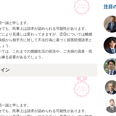
注目
一誠と申します。

合でも、民事上は請求が認められる可能性があります。

どにより見通しは変わってきますが、②③については離婚
娘様から相手方に対して不法行為に基づく損害賠償請求と
ょう。

いては、これまでの婚姻生活の状況や、ご夫婦の資産・収
を練る必要があるでしょう。
ライン
一誠と申します。

合でも、民事上は請求が認められる可能性があります。
