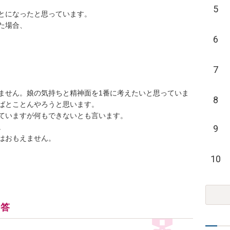
5
とになったと思っています。

場合、

6
7
ません。娘の気持ちと精神面を1番に考えたいと思っていま
8
ばとことんやろうと思います。

ていますが何もできないとも言います。



9
はおもえません。
10
回答