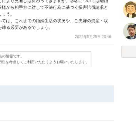
どにより見通しは変わってきますが、②③については離婚
娘様から相手方に対して不法行為に基づく損害賠償請求と
ょう。

いては、これまでの婚姻生活の状況や、ご夫婦の資産・収
を練る必要があるでしょう。
2025年5月25日 23:46
時点の情報です。
用性を考慮してご利用いただくようお願いいたします。