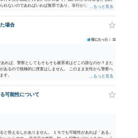
られないのであればいわば無罪であり、非行がないのですか
参考にしてください。
た場合
役にたった
11
であれば、警察としてもそもそも被害者はどこの誰なのか？また
があるので積極的に捜査はしません。 このまま女性から警察へ
ます。
る可能性について
ると答えるしかありません。 １％でも可能性があれば「ある」