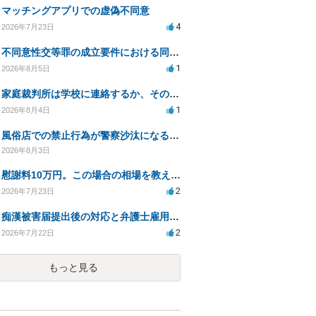
マッチングアプリでの虚偽不同意
4
2026年7月23日
不同意性交等罪の成立要件における同意とアルコールの影響
1
2026年8月5日
家庭裁判所は学校に連絡するか、その内容について
1
2026年8月4日
風俗店での禁止行為が警察沙汰になる可能性について
2026年8月3日
慰謝料10万円。この場合の相場を教えてください。
2
2026年7月23日
痴漢被害届提出後の対応と弁護士雇用のメリット
2
2026年7月22日
もっと見る