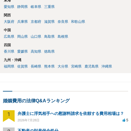
東海
愛知県
静岡県
岐阜県
三重県
関西
大阪府
兵庫県
京都府
滋賀県
奈良県
和歌山県
中国
広島県
岡山県
山口県
鳥取県
島根県
四国
香川県
愛媛県
高知県
徳島県
九州・沖縄
福岡県
佐賀県
長崎県
熊本県
大分県
宮崎県
鹿児島県
沖縄県
婚姻費用の法律Q&Aランキング
1
弁護士に浮気相手への慰謝料請求を依頼する費用相場は？
5
2026年7月28日
不動産の財産保全処分