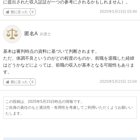
に提出された収入証証が一つの参考にされるかもしれません）。
2025年5月23日 03:40
役に立った
0
匿名A
弁護士
基本は審判時点の資料に基づいて判断されます。

ただ、体調不良というのがどの程度のものか、前職を退職した経緯
はどうかなどによっては、前職の収入が基本となる可能性もありま
す。
2025年5月23日 15:04
役に立った
0
この投稿は、2025年5月23日時点の情報です。
ご自身の責任のもと適法性・有用性を考慮してご利用いただくようお願いい
たします。