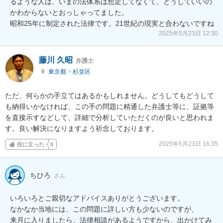
るような人は、いまの法体系は想定してなくて、どうしていいの
かわからないとおっしゃってました。

昭和25年に制定された法律です。21世紀の現実と合わないですね
2025年5月23日 12:30
藤川 久昭
弁護士
東京都
>
杉並区
ただ、何らかの手立てはあるかもしれません。どうしてもどうして
も納得いかなければ、この手の問題に精通した弁護士等に、証拠等
を直接示すなどして、詳細で分析していただくのが良いと思われま
す。良い解決になりますよう祈念しております。
2025年5月23日 16:35
役に立った
0
ちひろ
さん
いろいろとご親切なアドバイスありがとうございます。

なかなか当地には、この問題に詳しい方も少ないのですが、

来月に入りましたら、法律相談があるようですから、出かけてみ