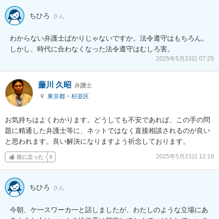
ちひろ
さん
わからない弁護士ばかりじゃないですか。法令遵守はもちろん。
しかし、時代に合わなくなった法令遵守はむしろ害。
2025年5月23日 07:25
藤川 久昭
弁護士
東京都
>
杉並区
お気持ちはよくわかります。どうしても不安であれば、この手の問
題に精通した弁護士等に、ネットではなく直接相談されるのが良い
と思われます。良い解決になりますよう祈念しております。
2025年5月23日 12:18
役に立った
0
ちひろ
さん
今朝、ケ━スワーカ━と話しましたが、わたしのような立場にあ