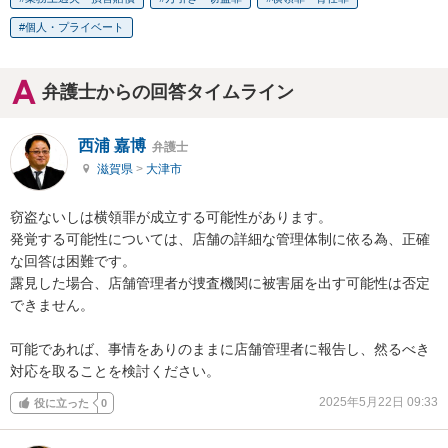
個人・プライベート
弁護士からの回答タイムライン
西浦 嘉博
弁護士
滋賀県
>
大津市
窃盗ないしは横領罪が成立する可能性があります。

発覚する可能性については、店舗の詳細な管理体制に依る為、正確
な回答は困難です。

露見した場合、店舗管理者が捜査機関に被害届を出す可能性は否定
できません。

可能であれば、事情をありのままに店舗管理者に報告し、然るべき
対応を取ることを検討ください。
2025年5月22日 09:33
役に立った
0