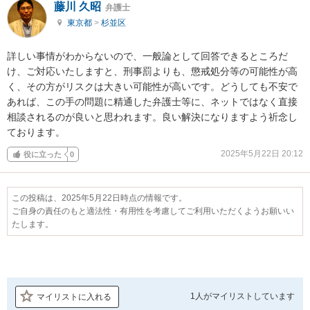
藤川 久昭
弁護士
東京都
>
杉並区
詳しい事情がわからないので、一般論として回答できるところだ
け、ご対応いたしますと、刑事罰よりも、懲戒処分等の可能性が高
く、その方がリスクは大きい可能性が高いです。どうしても不安で
あれば、この手の問題に精通した弁護士等に、ネットではなく直接
相談されるのが良いと思われます。良い解決になりますよう祈念し
ております。
2025年5月22日 20:12
役に立った
0
この投稿は、2025年5月22日時点の情報です。
ご自身の責任のもと適法性・有用性を考慮してご利用いただくようお願いい
たします。
1人が
マイリストしています
マイリストに入れる