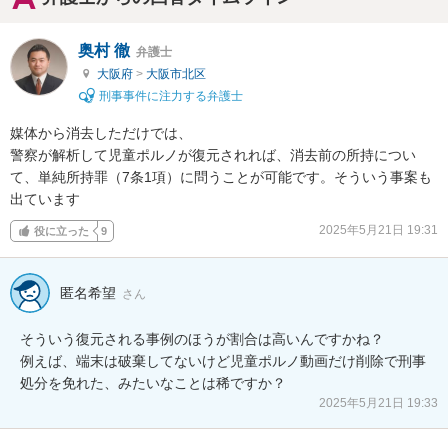
奥村 徹
弁護士
大阪府
>
大阪市北区
刑事事件に注力する弁護士
媒体から消去しただけでは、

警察が解析して児童ポルノが復元されれば、消去前の所持につい
て、単純所持罪（7条1項）に問うことが可能です。そういう事案も
出ています
2025年5月21日 19:31
役に立った
9
匿名希望
さん
そういう復元される事例のほうが割合は高いんですかね？

例えば、端末は破棄してないけど児童ポルノ動画だけ削除で刑事
処分を免れた、みたいなことは稀ですか？
2025年5月21日 19:33