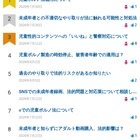
1
1
2026年7月30日
2
未成年者との不適切なやり取りが法に触れる可能性と対処法
2
2026年7月26日
3
児童性的コンテンツへの「いいね」と警察対応について
8
2026年7月11日
4
児童ポルノ製造の時効停止、被害者年齢での適用は？
1
2026年8月2日
5
過去のやり取りで法的リスクがあるか知りたい
2
2026年8月5日
6
SNSでの未成年者録画、法的問題と対応策について相談したい
1
2026年7月12日
7
xでの児童ポルノ法について
3
2026年7月12日
8
未成年者と知らずにアダルト動画購入、法的影響は？
1
2026年7月27日