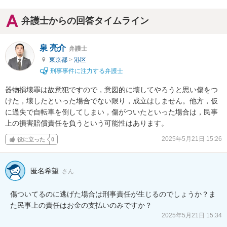
弁護士からの回答タイムライン
泉 亮介
弁護士
東京都
>
港区
刑事事件に注力する弁護士
器物損壊罪は故意犯ですので，意図的に壊してやろうと思い傷をつ
けた，壊したといった場合でない限り，成立はしません。他方，仮
に過失で自転車を倒してしまい，傷がついたといった場合は，民事
上の損害賠償責任を負うという可能性はあります。
2025年5月21日 15:26
役に立った
0
匿名希望
さん
傷ついてるのに逃げた場合は刑事責任が生じるのでしょうか？ま
た民事上の責任はお金の支払いのみですか？
2025年5月21日 15:34