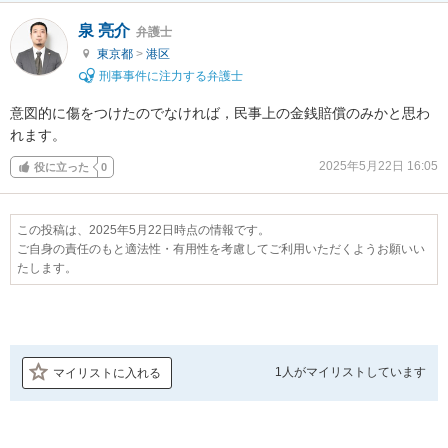
泉 亮介
弁護士
東京都
>
港区
刑事事件に注力する弁護士
意図的に傷をつけたのでなければ，民事上の金銭賠償のみかと思わ
れます。
2025年5月22日 16:05
役に立った
0
この投稿は、2025年5月22日時点の情報です。
ご自身の責任のもと適法性・有用性を考慮してご利用いただくようお願いい
たします。
1人が
マイリストしています
マイリストに入れる