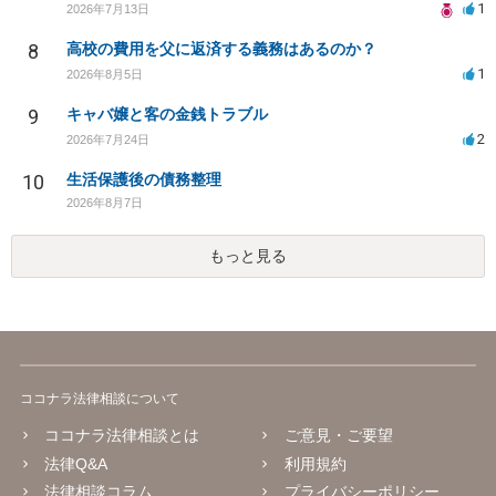
1
2026年7月13日
8
高校の費用を父に返済する義務はあるのか？
1
2026年8月5日
9
キャバ嬢と客の金銭トラブル
2
2026年7月24日
10
生活保護後の債務整理
2026年8月7日
もっと見る
ココナラ法律相談について
ココナラ法律相談とは
ご意見・ご要望
法律Q&A
利用規約
法律相談コラム
プライバシーポリシー