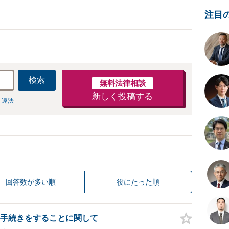
注目
検索
無料法律相談
新しく投稿する
 違法
回答数が多い順
役にたった順
手続きをすることに関して