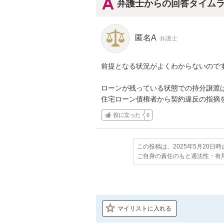
弁護士からの回答タイム
匿名A
弁護士
前提となる状況がよくわからないのです
ローンが残っている状態での持分譲渡は
住宅ローン債権者から契約違反の指摘
役に立った
0
この投稿は、2025年5月20日
ご自身の責任のもと適法性・有
マイリストに入れる