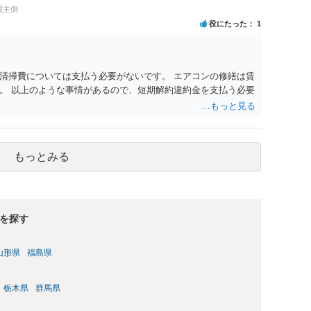
買主側
役にたった
1
清掃費については支払う必要がないです。 エアコンの修繕は賃
。 以上のような事情があるので、短期解約違約金を支払う必要
もっとみる
を探す
山形県
福島県
栃木県
群馬県