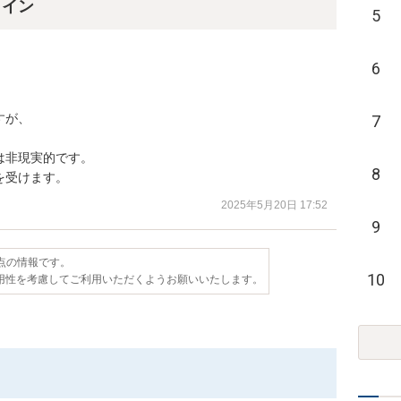
ライン
5
6
が、

7
非現実的です。

8
を受けます。
2025年5月20日 17:52
9
時点の情報です。
10
用性を考慮してご利用いただくようお願いいたします。