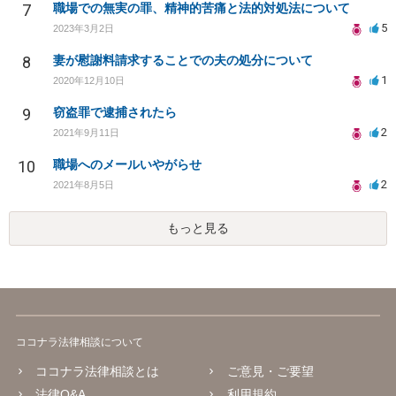
7
職場での無実の罪、精神的苦痛と法的対処法について
5
2023年3月2日
8
妻が慰謝料請求することでの夫の処分について
1
2020年12月10日
9
窃盗罪で逮捕されたら
2
2021年9月11日
10
職場へのメールいやがらせ
2
2021年8月5日
もっと見る
ココナラ法律相談について
ココナラ法律相談とは
ご意見・ご要望
法律Q&A
利用規約