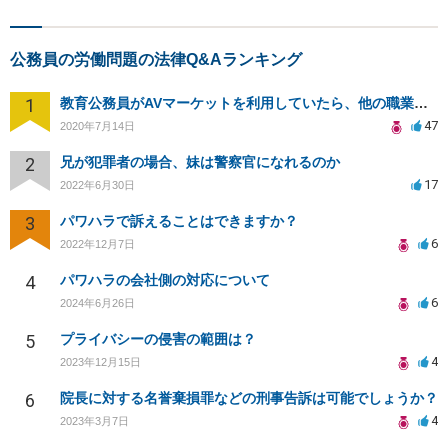
公務員の労働問題の法律Q&Aランキング
1
教育公務員がAVマーケットを利用していたら、他の職業より処分が厳しいのか？
47
2020年7月14日
2
兄が犯罪者の場合、妹は警察官になれるのか
17
2022年6月30日
3
パワハラで訴えることはできますか？
6
2022年12月7日
4
パワハラの会社側の対応について
6
2024年6月26日
5
プライバシーの侵害の範囲は？
4
2023年12月15日
6
院長に対する名誉棄損罪などの刑事告訴は可能でしょうか？
4
2023年3月7日