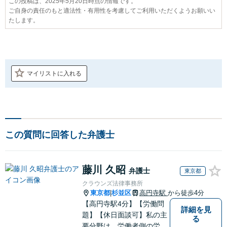
この投稿は、2025年5月20日時点の情報です。
ご自身の責任のもと適法性・有用性を考慮してご利用いただくようお願いい
たします。
マイリストに入れる
この質問に回答した弁護士
藤川 久昭
弁護士
東京都
クラウンズ法律事務所
東京都
杉並区
高円寺駅
から徒歩4分
|
【高円寺駅4分】【労働問
詳細を見
題】【休日面談可】私の主
る
要分野は、労働者側の労働