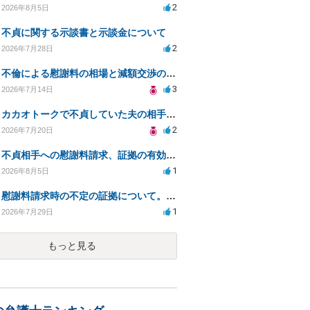
2
2026年8月5日
不貞に関する示談書と示談金について
2
2026年7月28日
不倫による慰謝料の相場と減額交渉の可能性について
3
2026年7月14日
カカオトークで不貞していた夫の相手を特定したい
2
2026年7月20日
不貞相手への慰謝料請求、証拠の有効性と対応方法は？
1
2026年8月5日
慰謝料請求時の不定の証拠について。効力があるのか知りたい。
1
2026年7月29日
もっと見る