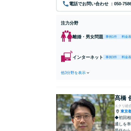
電話でお問い合わせ
注力分野
離婚・男女問題
事例1件
料金
インターネット
事例3件
料金
他3分野を表示
髙橋 
エクリ総
東京
◆初回相
通しを率
受任から