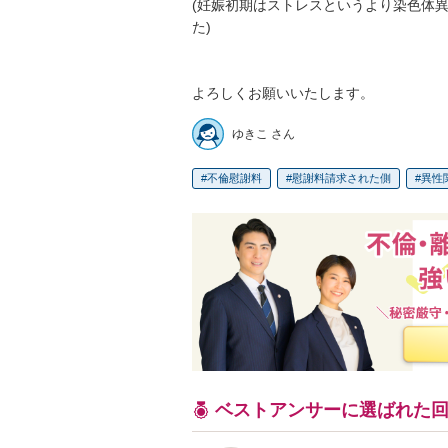
(妊娠初期はストレスというより染色体
た)

よろしくお願いいたします。
ゆきこ さん
不倫慰謝料
慰謝料請求された側
異性
ベストアンサーに選ばれた