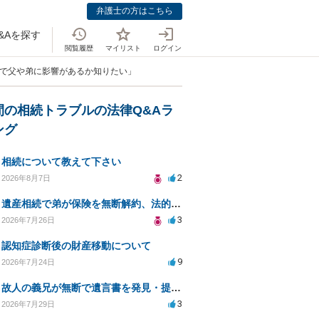
弁護士の方はこちら
&Aを探す
閲覧履歴
マイリスト
ログイン
続で父や弟に影響があるか知りたい」
間の相続トラブルの法律Q&Aラ
ング
相続について教えて下さい
2
2026年8月7日
遺産相続で弟が保険を無断解約、法的問題は？
3
2026年7月26日
認知症診断後の財産移動について
9
2026年7月24日
故人の義兄が無断で遺言書を発見・提出、法的対処法は？
3
2026年7月29日