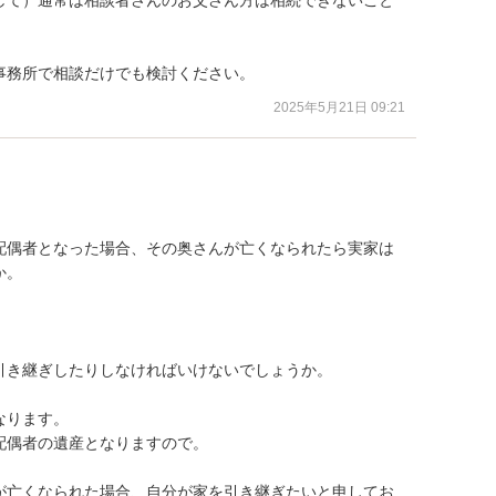
事務所で相談だけでも検討ください。
2025年5月21日 09:21
配偶者となった場合、その奥さんが亡くなられたら実家は
。

き継ぎしたりしなければいけないでしょうか。

ります。

偶者の遺産となりますので。

が亡くなられた場合、自分が家を引き継ぎたいと申してお