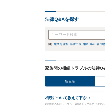
法律Q&Aを探す
例）
離婚 慰謝料
誹謗中傷
相続 遺産
著作物
家族間の相続トラブルの法律Q
新着順
相続について教えて下さい
#家族間の相続トラブル
#相続トラブルの代理交渉