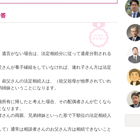
回答
、遺言がない場合は、法定相続分に従って遺産分割される
父さんが養子縁組をしていなければ、連れ子さん方は法定
、叔父さんの法定相続人は、（祖父祖母が他界されていれ
姉妹ということになります。

独所有に帰したと考えた場合、その配偶者さんが亡くなら
なります。

者さんの両親、兄弟姉妹といった形で下順位の法定相続人
して）通常は相談者さんのお父さん方は相続できないこと