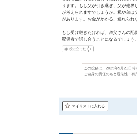
ります。もし父が引き継ぎ、父が他界
が考えられますでしょうか。私や弟は
があります。お金がかかる、逃れられ
もし受け継ぎたければ、叔父さんの配
配偶者で話し合うことになるでしょう
役に立った
1
この投稿は、2025年5月21日
ご自身の責任のもと適法性・有
マイリストに入れる