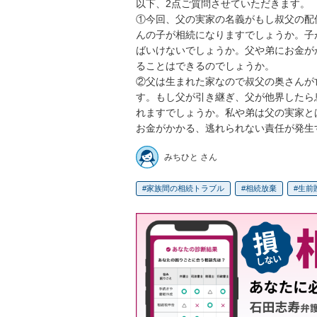
以下、2点ご質問させていただきます。

①今回、父の実家の名義がもし叔父の配
んの子が相続になりますでしょうか。子
ばいけないでしょうか。父や弟にお金が
ることはできるのでしょうか。

②父は生まれた家なので叔父の奥さんが
す。もし父が引き継ぎ、父が他界したら
れますでしょうか。私や弟は父の実家と
お金がかかる、逃れられない責任が発生
みちひと さん
家族間の相続トラブル
相続放棄
生前