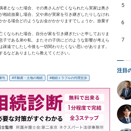
5
偶者となった場合、その奥さんが亡くなられたら実家は奥さ
が相続放棄し場合、父や弟が実家を引き継ぎしたりしなけれ
かかる場合どのようなお金がかかりますでしょうか。放棄す
6
亡くなられた場合、自分が家を引き継ぎたいと申しておりま
7
息子である弟や私、またその子供にどのような影響が考えら
は疎遠でしたし今後も一切関わりたくない思いがあります。
するなどありましたら教えてください。
注目
贈与
不動産・土地の相続
相続トラブルの代理交渉