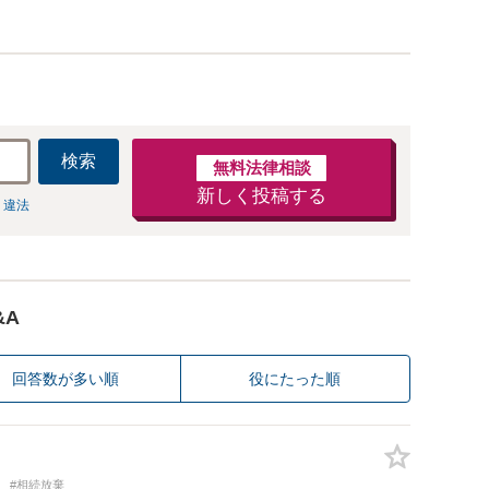
検索
無料法律相談
新しく投稿する
 違法
&A
回答数が多い順
役にたった順
#相続放棄