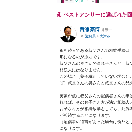
ベストアンサーに選ばれた
西浦 嘉博
弁護士
滋賀県
>
大津市
被相続人である叔父さんの相続手続は
形になるのが原則です。

叔父さんの奥さんの連れ子さんと、叔
相続人にはなりません。

この場合（養子縁組していない場合）
ば）叔父さんの奥さんと叔父さんの兄弟
実家が仮に叔父さんの配偶者さんの単
れれば、そのお子さん方が法定相続人と
お子さん方が相続放棄をしても、配偶
が相続することになります。

（配偶者の遺言があった場合は例外と
になります。
