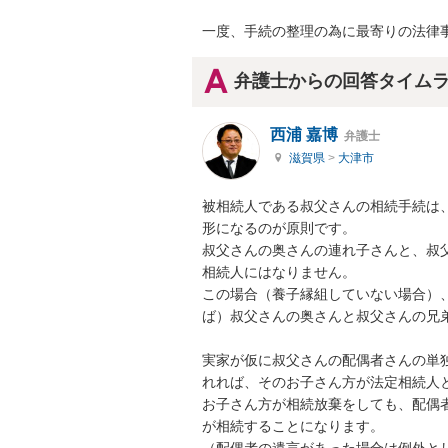
一度、手続の整理の為に最寄りの法律
弁護士からの回答タイム
西浦 嘉博
弁護士
滋賀県
>
大津市
被相続人である叔父さんの相続手続は
形になるのが原則です。

叔父さんの奥さんの連れ子さんと、叔
相続人にはなりません。

この場合（養子縁組していない場合）
ば）叔父さんの奥さんと叔父さんの兄弟
実家が仮に叔父さんの配偶者さんの単
れれば、そのお子さん方が法定相続人と
お子さん方が相続放棄をしても、配偶
が相続することになります。

（配偶者の遺言があった場合は例外と