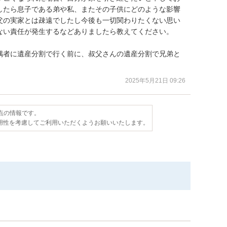
したら息子である弟や私、またその子供にどのような影響
父の実家とは疎遠でしたし今後も一切関わりたくない思い
ない責任が発生するなどありましたら教えてください。

偶者に遺産分割で行く前に、叔父さんの遺産分割で兄弟と
。
2025年5月21日 09:26
時点の情報です。
用性を考慮してご利用いただくようお願いいたします。