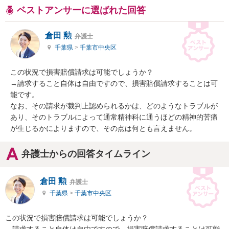
ベストアンサーに選ばれた回答
倉田 勲
弁護士
千葉県
>
千葉市中央区
この状況で損害賠償請求は可能でしょうか？

→請求すること自体は自由ですので、損害賠償請求することは可
能です。

なお、その請求が裁判上認められるかは、どのようなトラブルが
あり、そのトラブルによって通常精神科に通うほどの精神的苦痛
が生じるかによりますので、その点は何とも言えません。
弁護士からの回答タイムライン
倉田 勲
弁護士
千葉県
>
千葉市中央区
この状況で損害賠償請求は可能でしょうか？

→請求すること自体は自由ですので、損害賠償請求することは可能