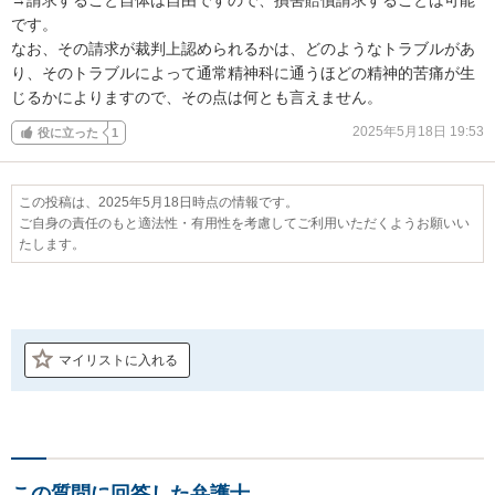
です。

なお、その請求が裁判上認められるかは、どのようなトラブルがあ
り、そのトラブルによって通常精神科に通うほどの精神的苦痛が生
じるかによりますので、その点は何とも言えません。
2025年5月18日 19:53
役に立った
1
この投稿は、2025年5月18日時点の情報です。
ご自身の責任のもと適法性・有用性を考慮してご利用いただくようお願いい
たします。
マイリストに入れる
この質問に回答した弁護士