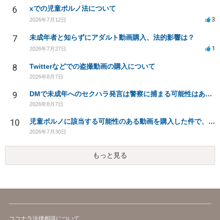
6
xでの児童ポルノ法について
3
2026年7月12日
7
未成年者と知らずにアダルト動画購入、法的影響は？
1
2026年7月27日
8
Twitterなどでの盗撮動画の購入について
2026年8月7日
9
DMで未成年へのセクハラ発言は警察に捕まる可能性はありますか
2026年8月7日
10
児童ポルノに該当する可能性のある動画を購入した件で、家族や職場に知られたり、逮捕などあるのでしょうか
2026年7月30日
もっと見る
ココナラ法律相談について