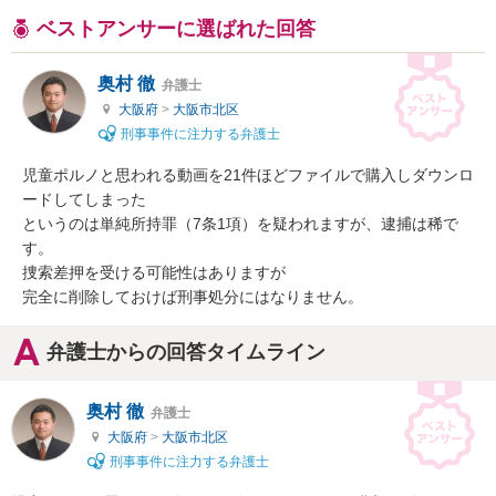
ベストアンサーに選ばれた回答
奥村 徹
弁護士
大阪府
>
大阪市北区
刑事事件に注力する弁護士
児童ポルノと思われる動画を21件ほどファイルで購入しダウンロ
ードしてしまった

というのは単純所持罪（7条1項）を疑われますが、逮捕は稀で
す。

捜索差押を受ける可能性はありますが

完全に削除しておけば刑事処分にはなりません。
弁護士からの回答タイムライン
奥村 徹
弁護士
大阪府
>
大阪市北区
刑事事件に注力する弁護士