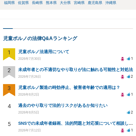
福岡県
佐賀県
長崎県
熊本県
大分県
宮崎県
鹿児島県
沖縄県
児童ポルノの法律Q&Aランキング
1
児童ポルノ法適用について
1
2026年7月30日
2
未成年者との不適切なやり取りが法に触れる可能性と対処法
2
2026年7月26日
3
児童ポルノ製造の時効停止、被害者年齢での適用は？
1
2026年8月2日
4
過去のやり取りで法的リスクがあるか知りたい
2
2026年8月5日
5
SNSでの未成年者録画、法的問題と対応策について相談したい
1
2026年7月12日