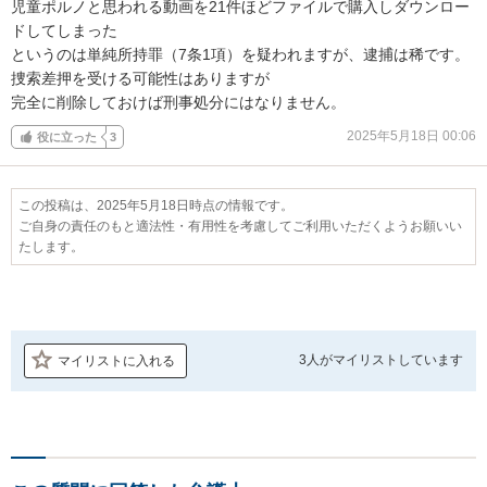
児童ポルノと思われる動画を21件ほどファイルで購入しダウンロー
ドしてしまった

というのは単純所持罪（7条1項）を疑われますが、逮捕は稀です。

捜索差押を受ける可能性はありますが

完全に削除しておけば刑事処分にはなりません。
2025年5月18日 00:06
役に立った
3
この投稿は、2025年5月18日時点の情報です。
ご自身の責任のもと適法性・有用性を考慮してご利用いただくようお願いい
たします。
3人が
マイリストしています
マイリストに入れる