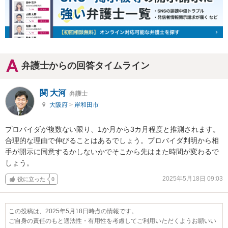
弁護士からの回答タイムライン
関 大河
弁護士
大阪府
>
岸和田市
プロバイダが複数ない限り、1か月から3カ月程度と推測されます。
合理的な理由で伸びることはあるでしょう。プロバイダ判明から相
手が開示に同意するかしないかでそこから先はまた時間が変わるで
しょう。
2025年5月18日 09:03
役に立った
0
この投稿は、2025年5月18日時点の情報です。
ご自身の責任のもと適法性・有用性を考慮してご利用いただくようお願いい