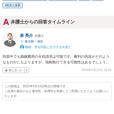
悪意の遺棄
弁護士からの回答タイムライン
泉 亮介
弁護士
東京都
>
港区
離婚・男女問題に注力する弁護士
同居中でも婚姻費用の分担請求は可能です。審判の内容がどのよう
なものかにもよりますが、強制執行できる可能性はあるでしょう。
2025年5月15日 19:45
役に立った
0
この投稿は、2025年5月15日時点の情報です。
ご自身の責任のもと適法性・有用性を考慮してご利用いただくようお願いい
たします。