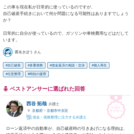
この車を現在私が日常的に使っているのですが、

自己破産手続きにおいて何か問題になる可能性はありますでしょう
か？

日常的に自分が使っているので、ガソリンや車検費用などはだして
います。
匿名きぼう さん
自己破産
多重債務
借金返済の相談・交渉
個人再生
任意整理
時効の援用
ベストアンサーに選ばれた回答
西谷 拓哉
弁護士
京都府
>
京都市中京区
借金・債務整理に注力する弁護士
ローン返済中の自動車が、自己破産時の引きあげになる理由は、
