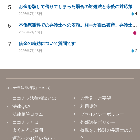
5
お金を騙して借りてしまった場合の対処法と今後の対応策
4
2026年7月15日
6
不倫慰謝料での弁護士への依頼。相手が自己破産、弁護士との契約範囲は？
2026年7月16日
7
借金の時効について質問です
2
2026年7月18日
ココナラ法律相談について
ココナラ法律相談とは
ご意見・ご要望
法律Q&A
利用規約
法律相談コラム
プライバシーポリシー
ココナラとは
外部送信ポリシー
よくあるご質問
掲載をご検討の弁護士の方
へ
運営へのお問い合わせ