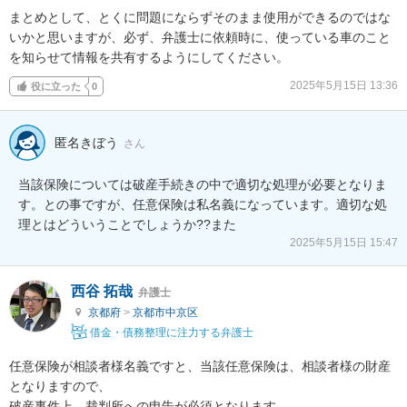
まとめとして、とくに問題にならずそのまま使用ができるのではな
いかと思いますが、必ず、弁護士に依頼時に、使っている車のこと
を知らせて情報を共有するようにしてください。
2025年5月15日 13:36
役に立った
0
匿名きぼう
さん
当該保険については破産手続きの中で適切な処理が必要となりま
す。との事ですが、任意保険は私名義になっています。適切な処
理とはどういうことでしょうか??また
2025年5月15日 15:47
西谷 拓哉
弁護士
京都府
>
京都市中京区
借金・債務整理に注力する弁護士
任意保険が相談者様名義ですと、当該任意保険は、相談者様の財産
となりますので、

破産事件上、裁判所への申告が必須となります。
