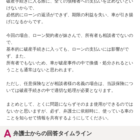
破産手続きに入る際に、全ての債権者への支払いを止めないとい
けないからで、

必然的にローンの返済ができず、期限の利益を失い、車が引き揚
げになるからです。

今回の場合、ローン契約者が妹さんで、所有者も相談者でないの
で、

基本的に破産手続きに入っても、ローンの支払いには影響がで
ず、また、

所有者でもないため、車が破産事件の中で換価・処分されるとい
うことも通常はないと思われます。

ただし、任意保険などが相談者様の名義の場合は、当該保険につ
いては破産手続きの中で適切な処理が必要となります。

まとめとして、とくに問題にならずそのまま使用ができるのでは
ないかと思いますが、必ず、弁護士に依頼時に、使っている車の
ことを知らせて情報を共有するようにしてください。
弁護士からの回答タイムライン