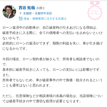
西谷 拓哉
弁護士
京都府
>
京都市中京区
借金・債務整理に注力する弁護士
ローン返済中の自動車が、自己破産時の引きあげになる理由は、

破産手続きに入る際に、全ての債権者への支払いを止めないといけ
ないからで、

必然的にローンの返済ができず、期限の利益を失い、車が引き揚げ
になるからです。

今回の場合、ローン契約者が妹さんで、所有者も相談者でないの
で、

基本的に破産手続きに入っても、ローンの支払いには影響がでず、
また、

所有者でもないため、車が破産事件の中で換価・処分されるという
ことも通常はないと思われます。

ただし、任意保険などが相談者様の名義の場合は、当該保険につい
ては破産手続きの中で適切な処理が必要となります。
