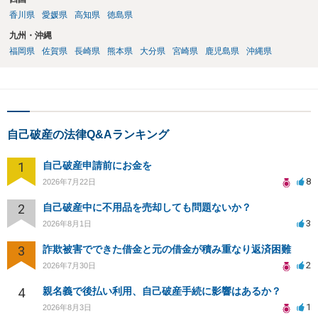
香川県
愛媛県
高知県
徳島県
九州・沖縄
福岡県
佐賀県
長崎県
熊本県
大分県
宮崎県
鹿児島県
沖縄県
自己破産の法律Q&Aランキング
1
自己破産申請前にお金を
8
2026年7月22日
2
自己破産中に不用品を売却しても問題ないか？
3
2026年8月1日
3
詐欺被害でできた借金と元の借金が積み重なり返済困難
2
2026年7月30日
4
親名義で後払い利用、自己破産手続に影響はあるか？
1
2026年8月3日