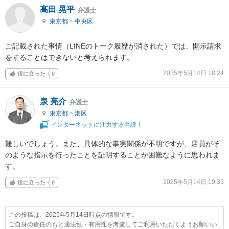
髙田 晃平
弁護士
東京都
>
中央区
ご記載された事情（LINEのトーク履歴が消された）では、開示請求
をすることはできないと考えられます。
2025年5月14日 18:24
役に立った
0
泉 亮介
弁護士
東京都
>
港区
インターネットに注力する弁護士
難しいでしょう。また、具体的な事実関係が不明ですが、店員がそ
のような指示を行ったことを証明することが困難なように思われま
す。
2025年5月14日 19:33
役に立った
0
この投稿は、2025年5月14日時点の情報です。
ご自身の責任のもと適法性・有用性を考慮してご利用いただくようお願いい