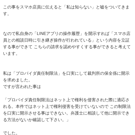
この事をスマホ店員に伝えると「私は知らない」と嘘をついてきま
す。

なので私自身の「LINEアプリの操作履歴」を開示すれば「スマホ店
員との相談日時に引き継ぎ操作が行われている」という内容を立証
する事ができて こちらの請求を認めやすくする事ができると考えて
います。

私は「プロバイダ責任制限法」を口実にして裁判所の保全係に開示
を求めました。

ですが言われた事は

「プロバイダ責任制限法はネット上で権利を侵害された際に適応さ
れる。本件ではネット上で権利侵害を受けていないので この制限法
を口実に開示させる事はできない。弁護士に相談して他に開示でき
る方法がないか確認して下さい。」

でした。
