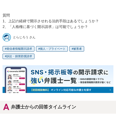
質問

1、上記の経緯で開示させれる法的手段はあるでしょうか？

2、「人格権に基づく開示請求」は可能でしょうか？
とらじろう さん
発信者情報開示請求
個人・プライベート
被害者
訴訟・損害賠償請求
弁護士からの回答タイムライン