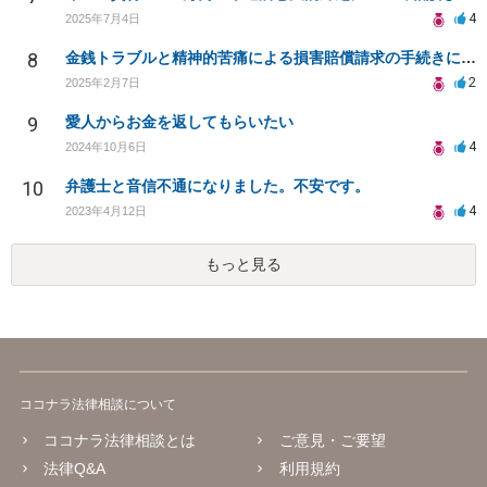
4
2025年7月4日
8
金銭トラブルと精神的苦痛による損害賠償請求の手続きについて
2
2025年2月7日
9
愛人からお金を返してもらいたい
4
2024年10月6日
10
弁護士と音信不通になりました。不安です。
4
2023年4月12日
もっと見る
ココナラ法律相談について
ココナラ法律相談とは
ご意見・ご要望
法律Q&A
利用規約