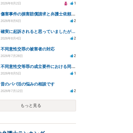
1
2026年8月2日
傷害事件の損害賠償請求と弁護士依頼の必要性について
2
2026年8月6日
確実に起訴されると思っていましたが…
2
2026年8月4日
不同意性交罪の被害者の対応
2
2026年7月28日
不同意性交等罪の成立要件における同意とアルコールの影響
1
2026年8月5日
昔のパパ活の悩みの相談です
2
2026年7月12日
もっと見る