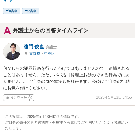
加害者
被害者
弁護士からの回答タイムライン
濵門 俊也
弁護士
東京都
>
中央区
何かしらの犯罪行為を行ったわけではありませんので、逮捕される
ことはありません。ただ、パパ活は倫理上お勧めできる行為ではあ
りませんし、ご自身の身の危険もあり得ます。今後はご自身の行動
にお気を付けください。
2025年5月13日 14:55
役に立った
0
この投稿は、2025年5月13日時点の情報です。
ご自身の責任のもと適法性・有用性を考慮してご利用いただくようお願いい
たします。