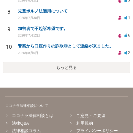
3
2026年8月2日
8
児童ポルノ法適用について
1
2026年7月30日
9
加害者で不起訴希望です。
6
2026年7月12日
10
警察から口座作りの詐欺罪として連絡が来ました。
2
2026年8月6日
もっと見る
ココナラ法律相談について
ココナラ法律相談とは
ご意見・ご要望
法律Q&A
利用規約
法律相談コラム
プライバシーポリシー