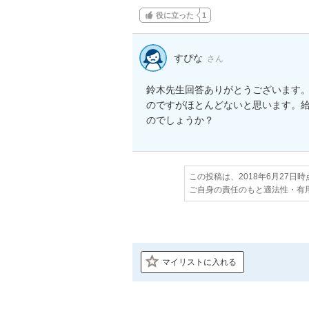
役に立った
1
すぴな
さん
鈴木先生回答ありがとうございます
のですがほとんどないと思います。給
のでしょうか？
この投稿は、2018年6月27日
ご自身の責任のもと適法性・有
マイリストに入れる