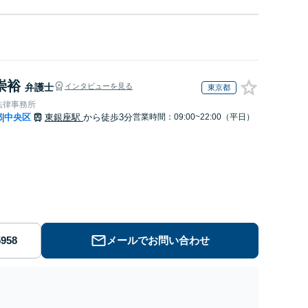
崇裕
弁護士
インタビューを見る
東京都
法律事務所
都
中央区
東銀座駅
から徒歩3分
営業時間：09:00~22:00（平日）
|
メールでお問い合わせ