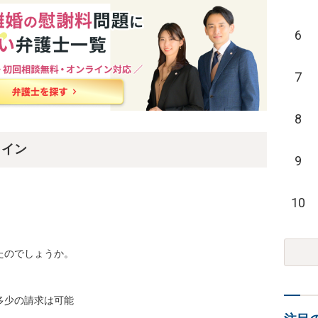
6
7
8
ライン
9
10
のでしょうか。

少の請求は可能
