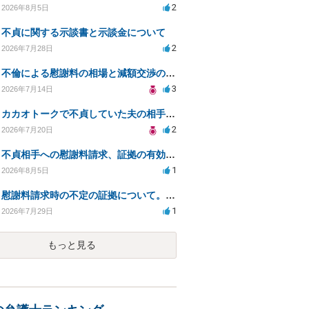
2
2026年8月5日
不貞に関する示談書と示談金について
2
2026年7月28日
不倫による慰謝料の相場と減額交渉の可能性について
3
2026年7月14日
カカオトークで不貞していた夫の相手を特定したい
2
2026年7月20日
不貞相手への慰謝料請求、証拠の有効性と対応方法は？
1
2026年8月5日
慰謝料請求時の不定の証拠について。効力があるのか知りたい。
1
2026年7月29日
もっと見る