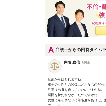
弁護士からの回答タイム
内藤 政信
弁護士
旦那からはとれますね。

相手の女性との関係はどんなものだった
旦那は独身を通していたのですかね。

疑問を持たれなかったのですかね。

女性にもそれなりに落ち度があれば、多
でしょうね。