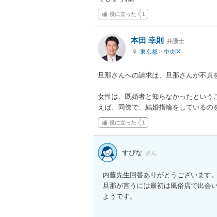
役に立った
1
本田 幸則
弁護士
東京都
>
中央区
旦那さんへの請求は、旦那さんが不貞を
女性は、既婚者と知らなかったという
えば、同僚で、結婚指輪をしているの
役に立った
1
すぴな
さん
内藤先生回答ありがとうございます
旦那が言うには最初は風俗店で出会い
ようです。