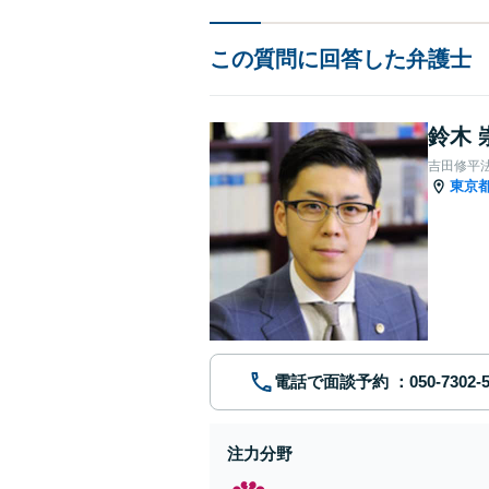
この質問に回答した弁護士
鈴木 
吉田修平
東京
電話で面談予約
注力分野