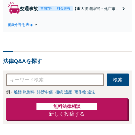
たにとって有利な
交通事故
【重大後遺障害・死亡事案
事例7件
料金表有
条件で離婚ができ
などの実績多数】「被害者
るよう、経験豊富
救済を第一に」一日でも早
な弁護士が多角的
他6分野を表示
く日常を取り戻せるよう、
な視点でアドバイ
私が力になります【初回相
ス「親権・監護
談無料】【電話・オンライ
権・面会交流に実
ン相談対応】「スピード対
績あり」子の引渡
応・納得できる解決を」
し・認知・親子関
「刑事裁判のニーズにも対
係不存在確認など
法律Q&Aを探す
応」【休日・夜間相談可】
もご相談下さい
【子連れ相談可】
検索
例）
離婚 慰謝料
誹謗中傷
相続 遺産
著作物 違法
無料法律相談
新しく投稿する