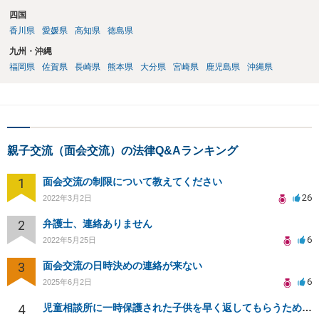
四国
香川県
愛媛県
高知県
徳島県
九州・沖縄
福岡県
佐賀県
長崎県
熊本県
大分県
宮崎県
鹿児島県
沖縄県
親子交流（面会交流）の法律Q&Aランキング
1
面会交流の制限について教えてください
26
2022年3月2日
2
弁護士、連絡ありません
6
2022年5月25日
3
面会交流の日時決めの連絡が来ない
6
2025年6月2日
4
児童相談所に一時保護された子供を早く返してもらうために何をしたら良いでしょうか？