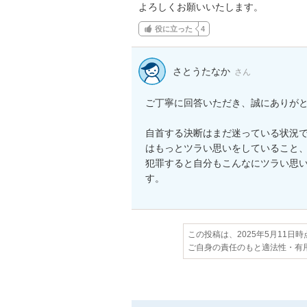
よろしくお願いいたします。
役に立った
4
さとうたなか
さん
ご丁寧に回答いただき、誠にありがと
自首する決断はまだ迷っている状況
はもっとツラい思いをしていること、
犯罪すると自分もこんなにツラい思
す。
この投稿は、2025年5月11日
ご自身の責任のもと適法性・有