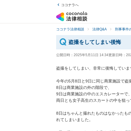
ココナラへ
ココナラ法律相談
法律Q&A
刑事事件の
盗撮をしてしまい後悔
公開日時：
2025年5月11日 14:34
更新日時：
20
盗撮をしてしまい、非常に後悔しています
今年の5月8日と9日に同じ商業施設で盗
8日は商業施設の外の階段で、

9日は商業施設の中のエスカレーターで、
両日とも女子高生のスカートの中を狙って
8日はちゃんと撮れたものはなかったも
れてしまいました。
