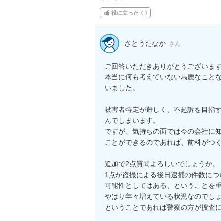
役に立った
7
さとうたなか
さん
ご回答いただきありがとうございます
本当に何も考えていない馬鹿なことなの
いました。

被害者特定が難しく、不起訴を目指
んでしまいます。

ですが、気持ちの面では今の会社に
ことができるのであれば、前科がつく
追加で2点質問よろしいでしょうか。

1点が盗撮による後日逮捕の件数につ
可能性としてはある、ということを
やはり年々増えている状況なのでしょ
ということであれば警察の方が捜査に