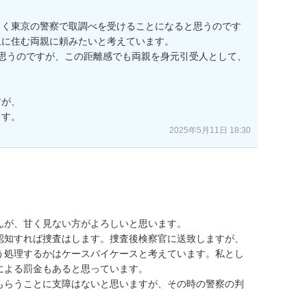
らく東京の警察で取調べを受けることになると思うのです
に住む両親に頼みたいと考えています。

思うのですが、この距離感でも両親を身元引受人として、


が、

ます。
2025年5月11日 18:30
が、甘く見ない方がよろしいと思います。

認知すれば捜査はします。捜査後検察官に送致しますが、
う処理するかはケースバイケースと考えています。私とし
よる罰金もあると思っています。

もらうことに支障はないと思いますが、その時の警察の判