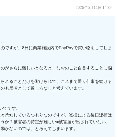
2025年5月11日 14:34
。

ですが、8日に商業施設内でPayPayで買い物をしてしま
すのがさらに難しいとなると、なおのこと自首することに悩
知られることだけを避けられて、これまで通り仕事を続ける
のも反省として致し方なしと考えています。

いてです。

重々承知しているつもりなのですが、盗撮による後日逮捕は
うか？被害者の特定が難しい=被害届が出されていない、
動かないのでは、と考えてしまいます。
