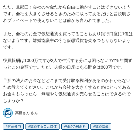
ただ、旦那曰く会社のお金だから自由に動かすことはできないよう
です。会社を大きくさせるときのために取ってあるだけと昔説明さ
れプライベートで使えないことは前から言われてました。

また、会社のお金で仮想通貨を買ってることもあり銀行口座に1億は
ないようです。離婚協議中の今も仮想通貨を売るつもりもないよう
です。

役員報酬は1000万ですが2人で生活する分には困らないので5年間ず
っとこの金額です。ただ、夫婦の口座にある貯金は800万です。

旦那の法人のお金などどこまで受け取る権利があるのかわからない
ため教えてください。これから会社を大きくするためにとってある
お金をもらったら、無理やり仮想通貨を売らせることはできるので
しょうか？
高橋さん さん
財産分与
離婚すること自体
離婚の慰謝料
離婚協議