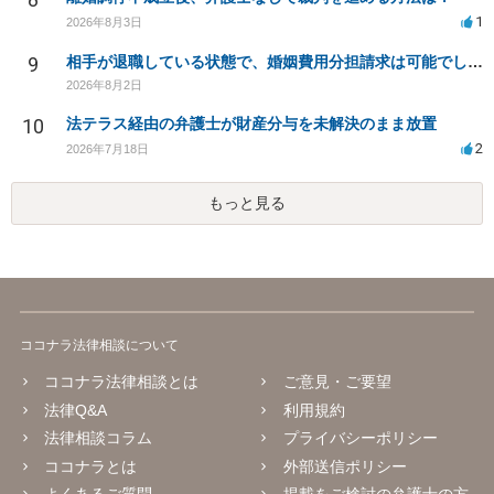
1
2026年8月3日
9
相手が退職している状態で、婚姻費用分担請求は可能でしょうか？
2026年8月2日
10
法テラス経由の弁護士が財産分与を未解決のまま放置
2
2026年7月18日
もっと見る
ココナラ法律相談について
ココナラ法律相談とは
ご意見・ご要望
法律Q&A
利用規約
法律相談コラム
プライバシーポリシー
ココナラとは
外部送信ポリシー