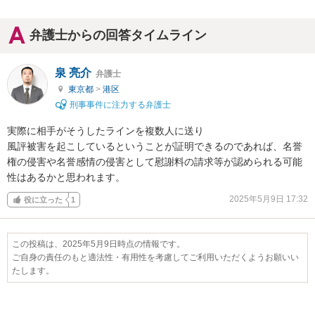
弁護士からの回答タイムライン
泉 亮介
弁護士
東京都
>
港区
刑事事件に注力する弁護士
実際に相手がそうしたラインを複数人に送り

風評被害を起こしているということが証明できるのであれば、名誉
権の侵害や名誉感情の侵害として慰謝料の請求等が認められる可能
性はあるかと思われます。
2025年5月9日 17:32
役に立った
1
この投稿は、2025年5月9日時点の情報です。
ご自身の責任のもと適法性・有用性を考慮してご利用いただくようお願いい
たします。