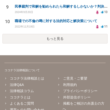
9
民事裁判で和解を勧められたら和解するしかないか？判決で大きく結果が変わることはありますか？
13
2024年9月20日
10
職場での不倫の噂に対する法的対応と解決策について
11
2022年11月19日
もっと見る
ココナラ法律相談について
ココナラ法律相談とは
ご意見・ご要望
法律Q&A
利用規約
法律相談コラム
プライバシーポリシー
ココナラとは
外部送信ポリシー
よくあるご質問
掲載をご検討の弁護士の方
へ
運営へのお問い合わせ