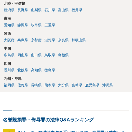
北陸・甲信越
新潟県
長野県
山梨県
石川県
富山県
福井県
東海
愛知県
静岡県
岐阜県
三重県
関西
大阪府
兵庫県
京都府
滋賀県
奈良県
和歌山県
中国
広島県
岡山県
山口県
鳥取県
島根県
四国
香川県
愛媛県
高知県
徳島県
九州・沖縄
福岡県
佐賀県
長崎県
熊本県
大分県
宮崎県
鹿児島県
沖縄県
名誉毀損罪・侮辱罪の法律Q&Aランキング