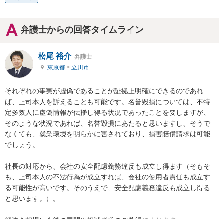
弁護士からの回答タイムライン
松尾 裕介
弁護士
東京都
>
立川市
それぞれの事実が虚偽であることが証拠上明確にできるのであれ
ば、上司本人を訴えることも可能です。名誉毀損については、不特
定多数人に虚偽情報が伝播し得る状況であったことを要しますが、
そのような状況であれば、名誉毀損にあたると思いますし、そうで
なくても、就業環境を明らかに害されており、損害賠償請求は可能
でしょう。

社長の対応から、会社の安全配慮義務違反も成立し得ます（そもそ
も、上司本人の不法行為が成立すれば、会社の使用者責任も成立す
る可能性が高いです。そのうえで、安全配慮義務違反も成立し得る
と思います。）。
