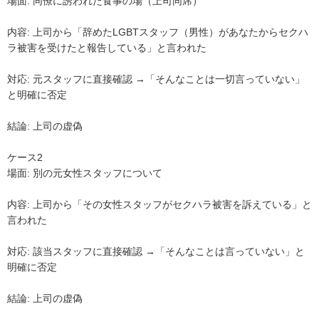
場面: 同僚に誘われた食事の場（上司同席）

内容: 上司から「辞めたLGBTスタッフ（男性）があなたからセクハ
ラ被害を受けたと報告している」と言われた

対応: 元スタッフに直接確認 →「そんなことは一切言っていない」
と明確に否定

結論: 上司の虚偽

ケース2

場面: 別の元女性スタッフについて

内容: 上司から「その女性スタッフがセクハラ被害を訴えている」と
言われた

対応: 該当スタッフに直接確認 →「そんなことは言っていない」と
明確に否定

結論: 上司の虚偽
