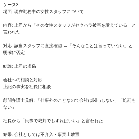
ケース3

場面: 現在勤務中の女性スタッフについて

内容: 上司から「その女性スタッフがセクハラ被害を訴えている」と
言われた

対応: 該当スタッフに直接確認 →「そんなことは言っていない」と
明確に否定

結論: 上司の虚偽

会社への相談と対応

上記の事実を社長に相談

顧問弁護士見解: 「仕事外のことなので会社は関与しない」「処罰も
ない」

社長から「民事で裁判でもすればいい」と言われた

結果: 会社としては不介入・事実上放置
