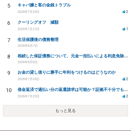
5
キャバ嬢と客の金銭トラブル
2
2026年7月24日
6
クーリングオフ 減額
1
2026年7月17日
7
生活保護後の債務整理
2026年8月7日
8
相続した保証債務について、元金一括払いによる利息免除の交渉は可能でしょうか
2026年8月6日
9
お金の貸し借りに勝手に年利をつけるのはどうなのか
2
2026年7月24日
10
借金返済で過払い分の返還請求は可能か？証拠不十分でも弁護士に相談したい
2
2026年7月23日
もっと見る