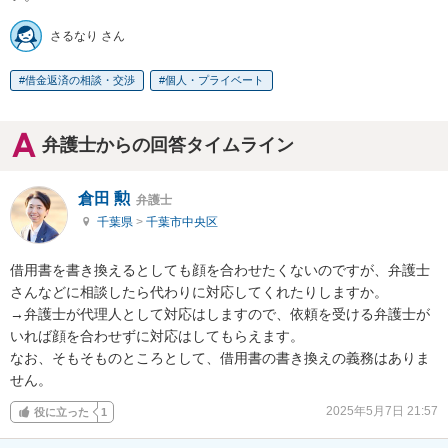
さるなり さん
借金返済の相談・交渉
個人・プライベート
弁護士からの回答タイムライン
倉田 勲
弁護士
千葉県
>
千葉市中央区
借用書を書き換えるとしても顔を合わせたくないのですが、弁護士
さんなどに相談したら代わりに対応してくれたりしますか。

→弁護士が代理人として対応はしますので、依頼を受ける弁護士が
いれば顔を合わせずに対応はしてもらえます。

なお、そもそものところとして、借用書の書き換えの義務はありま
せん。
2025年5月7日 21:57
役に立った
1