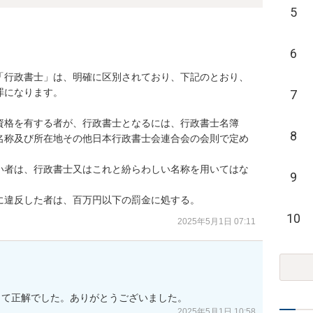
5
6
「行政書士」は、明確に区別されており、下記のとおり、
になります。

7
資格を有する者が、行政書士となるには、行政書士名簿
8
名称及び所在地その他日本行政書士会連合会の会則で定め


い者は、行政書士又はこれと紛らわしい名称を用いてはな
9
に違反した者は、百万円以下の罰金に処する。
10
2025年5月1日 07:11
くて正解でした。ありがとうございました。
2025年5月1日 10:58