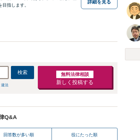
詳細を見る
を目指します。
検索
無料法律相談
新しく投稿する
 違法
律Q&A
回答数が多い順
役にたった順