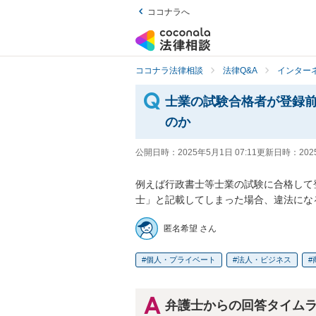
ココナラへ
ココナラ法律相談
法律Q&A
インター
士業の試験合格者が登録
のか
公開日時：
2025年5月1日 07:11
更新日時：
202
例えば行政書士等士業の試験に合格して
士」と記載してしまった場合、違法にな
匿名希望 さん
個人・プライベート
法人・ビジネス
弁護士からの回答タイム