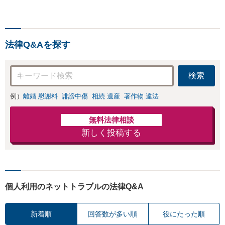
法律Q&Aを探す
検索
例）
離婚 慰謝料
誹謗中傷
相続 遺産
著作物 違法
無料法律相談
新しく投稿する
個人利用のネットトラブルの法律Q&A
新着順
回答数が多い順
役にたった順