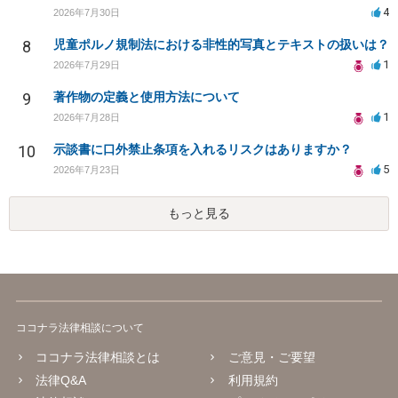
4
2026年7月30日
8
児童ポルノ規制法における非性的写真とテキストの扱いは？
1
2026年7月29日
9
著作物の定義と使用方法について
1
2026年7月28日
10
示談書に口外禁止条項を入れるリスクはありますか？
5
2026年7月23日
もっと見る
ココナラ法律相談について
ココナラ法律相談とは
ご意見・ご要望
法律Q&A
利用規約