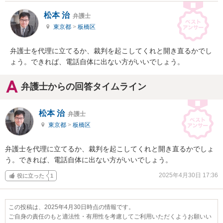
松本 治
弁護士
東京都
>
板橋区
弁護士を代理に立てるか、裁判を起こしてくれと開き直るかでし
ょう。できれば、電話自体に出ない方がいいでしょう。
弁護士からの回答タイムライン
松本 治
弁護士
東京都
>
板橋区
弁護士を代理に立てるか、裁判を起こしてくれと開き直るかでしょ
う。できれば、電話自体に出ない方がいいでしょう。
2025年4月30日 17:36
役に立った
1
この投稿は、2025年4月30日時点の情報です。
ご自身の責任のもと適法性・有用性を考慮してご利用いただくようお願いい