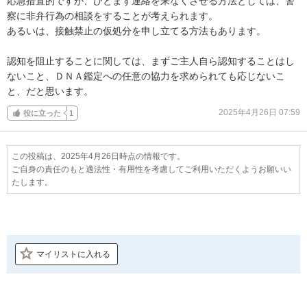
応急措置的ですが、ひとまず連絡を来なくさせる方法としては、警
察に非弁行為の相談をすることが考えられます。

あるいは、接触禁止の仮処分を申し立てる方法もあります。

認知を阻止することに関しては、まずご主人自ら認知することはし
ないこと、ＤＮＡ鑑定への任意の協力を求められても応じないこ
と、だと思います。
2025年4月26日 07:59
役に立った
1
この投稿は、2025年4月26日時点の情報です。
ご自身の責任のもと適法性・有用性を考慮してご利用いただくようお願いい
たします。
マイリストに入れる