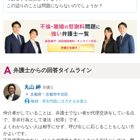
この辺りのことは問題にならないのでしょうか？
弁護士からの回答タイムライン
丸山 紳
弁護士
京都府
>
京都市中京区
離婚・男女問題に注力する弁護士
仲介者がしていることは、弁護士でない者が代理交渉をしている点
で、非弁行為として違法（犯罪）です。

よくわからない人は相手にせず、呼び出しに応じることもしない方
がよいです。
