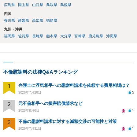
広島県
岡山県
山口県
鳥取県
島根県
四国
香川県
愛媛県
高知県
徳島県
九州・沖縄
福岡県
佐賀県
長崎県
熊本県
大分県
宮崎県
鹿児島県
沖縄県
不倫慰謝料の法律Q&Aランキング
1
弁護士に浮気相手への慰謝料請求を依頼する費用相場は？
5
2026年7月28日
2
元不倫相手への損害賠償請求など
1
2026年8月6日
3
不倫の慰謝料請求に対する減額交渉の可能性と対策
1
2026年7月31日