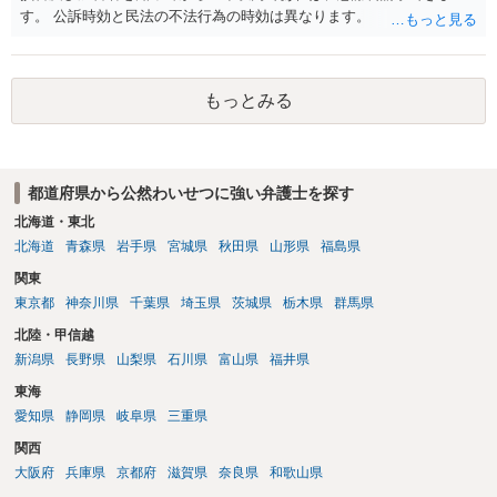
す。 公訴時効と民法の不法行為の時効は異なります。
もっとみる
都道府県から公然わいせつに強い弁護士を探す
北海道・東北
北海道
青森県
岩手県
宮城県
秋田県
山形県
福島県
関東
東京都
神奈川県
千葉県
埼玉県
茨城県
栃木県
群馬県
北陸・甲信越
新潟県
長野県
山梨県
石川県
富山県
福井県
東海
愛知県
静岡県
岐阜県
三重県
関西
大阪府
兵庫県
京都府
滋賀県
奈良県
和歌山県