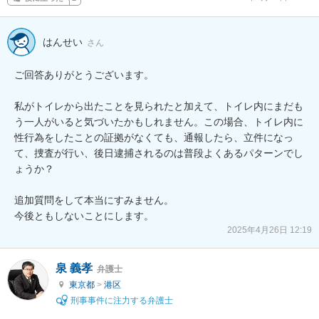
はんせい
さん
ご回答ありがとうございます。

私がトイレから出たことを見られたと加えて、トイレ内にまだも
う一人がいると気づいたかもしれません。この場合、トイレ内に
性行為をしたことの証拠がなくても、通報したら、立件になっ
て、捜査が行い、後日逮捕されるのは普段よくあるパターンでし
ょうか？

追加質問をして本当にすみません。

今後ともしないことにします。
2025年4月26日 12:19
泉 義孝
弁護士
東京都
>
港区
刑事事件に注力する弁護士