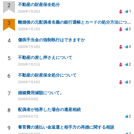
2
不動産の財産保全処分
1
2026年7月29日
3
離婚後の元配偶者名義の銀行通帳とカードの処分方法について
2
2026年7月13日
4
傷病手当金の強制執行はできますか
3
2026年7月18日
5
不動産の差し押さえについて
2
2026年7月21日
6
不動産の財産保全処分について
2
2026年7月19日
7
婚姻費用減額について。
2026年8月8日
8
配偶者が他界した場合の遺産相続
2
2026年8月7日
9
養育費の過払い金返還と相手方の再婚に関する相談
2
2026年7月30日