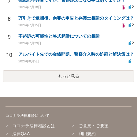
7
機械の不具合ですが、警察沙汰になる事はありますか？
2
2026年7月18日
8
万引きで逮捕後、余罪の申告と弁護士相談のタイミングは？
2
2026年7月15日
9
不起訴の可能性と略式起訴についての相談
2
2026年7月29日
10
アルバイト先での金銭問題、警察介入時の処罰と解決策は？
1
2026年8月5日
もっと見る
ココナラ法律相談について
ココナラ法律相談とは
ご意見・ご要望
法律Q&A
利用規約