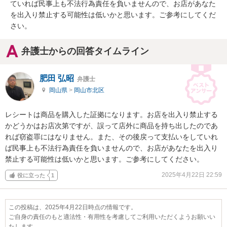
ていれば民事上も不法行為責任を負いませんので、お店があなた
を出入り禁止する可能性は低いかと思います。ご参考にしてくだ
さい。
弁護士からの回答タイムライン
肥田 弘昭
弁護士
岡山県
>
岡山市北区
レシートは商品を購入した証拠になります。お店を出入り禁止する
かどうかはお店次第ですが、誤って店外に商品を持ち出したのであ
れば窃盗罪にはなりません。また、その後戻って支払いをしていれ
ば民事上も不法行為責任を負いませんので、お店があなたを出入り
禁止する可能性は低いかと思います。ご参考にしてください。
2025年4月22日 22:59
役に立った
1
この投稿は、2025年4月22日時点の情報です。
ご自身の責任のもと適法性・有用性を考慮してご利用いただくようお願いい
たします。